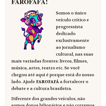
FAROFAFÁ
!
Somos o único
veículo crítico e
progressista
dedicado
exclusivamente
ao jornalismo
cultural, nas suas
mais variadas frentes: livros, filmes,
música, artes, teatro etc. Se você
chegou até aqui é porque está do nosso
lado. Ajude
FAROFAFÁ
a fortalecer o
debate e a cultura brasileira.
Diferente dos grandes veículos, não
somos donos bilionários e não corremos