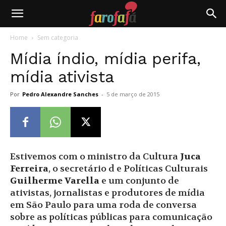
Farofafá
Home
Sem categoria
Mídia índio, mídia perifa,
mídia ativista
Por
Pedro Alexandre Sanches
-
5 de março de 2015
Estivemos com o ministro da Cultura
Juca
Ferreira
, o secretário d e Políticas Culturais
Guilherme Varella
e um conjunto de
ativistas, jornalistas e produtores de mídia
em São Paulo para uma roda de conversa
sobre as políticas públicas para comunicação