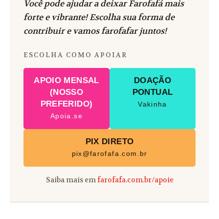
Você pode ajudar a deixar Farofafá mais
forte e vibrante! Escolha sua forma de
contribuir e vamos farofafar juntos!
ESCOLHA COMO APOIAR
APOIO MENSAL
DOAÇÃO
(NOSSO
PONTUAL
PREFERIDO)
Vakinha
Apoia.se
PIX DIRETO
pix@farofafa.com.br
Saiba mais em
farofafa.com.br/apoie