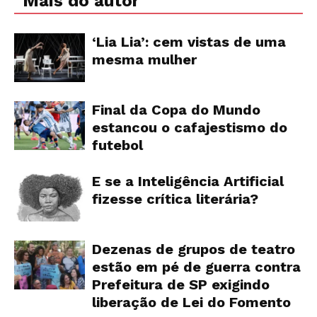
Mais do autor
‘Lia Lia’: cem vistas de uma
mesma mulher
Final da Copa do Mundo
estancou o cafajestismo do
futebol
E se a Inteligência Artificial
fizesse crítica literária?
Dezenas de grupos de teatro
estão em pé de guerra contra
Prefeitura de SP exigindo
liberação de Lei do Fomento