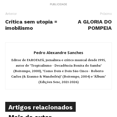
PUBLICIDADE
Anterior
Próximo
Crítica sem utopia =
A GLORIA DO
imobilismo
POMPEIA
Pedro Alexandre Sanches
Editor de FAROFAFÁ, jornalista e crítico musical desde 1995,
autor de "Tropicalismo - Decadência Bonita do Samba"
(Boitempo, 2000), "Como Dois e Dois São Cinco - Roberto
Carlos (& Erasmo & Wanderléa)" (Boitempo, 2004) e "Álbum"
(Edições Sesc, 2021-2026)
Artigos relacionados