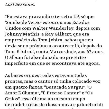
Lost Sessions
.
“Eu estava gravando o terceiro LP, só que
‘Samba de Verão’ estourou nos Estados
Unidos com
Walter Wanderley
, depois com
Johnny Mathis
, e
Ray Gilbert
, que era
empresário do
Tom Jobim
, achou que eu
devia ser o próximo a acontecer lá, depois do
Tom. E fui eu”, conta Marcos hoje, aos 67 anos.
O álbum foi abandonado no pretérito
imperfeito em que se encontrava até agora.
As bases orquestradas estavam todas
prontas, mas o cantor só tinha colocado voz
em quatro faixas: “Batucada Surgiu”, “O
Amor É Chama”, “É Preciso Cantar” e “Os
Grilos”, essa última ao mesmo tempo
derradeiro clássico bossa-nova e primeiro hit