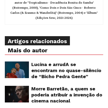
autor de "Tropicalismo - Decadência Bonita do Samba"
(Boitempo, 2000), "Como Dois e Dois São Cinco - Roberto
Carlos (& Erasmo & Wanderléa)" (Boitempo, 2004) e "Álbum"
(Edições Sesc, 2021-2026)
Artigos relacionados
Mais do autor
Lucina e arrudA se
encontram no quase-silêncio
de “Bicho Pedra Gente”
Morre Barretão, a quem se
poderia atribuir a invenção do
cinema nacional