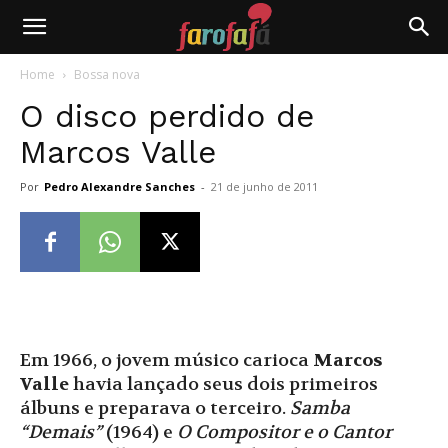
Farofafá
Home
Bossa nova
O disco perdido de
Marcos Valle
Por
Pedro Alexandre Sanches
-
21 de junho de 2011
Em 1966, o jovem músico carioca
Marcos
Valle
havia lançado seus dois primeiros
álbuns e preparava o terceiro.
Samba
“Demais”
(1964) e
O Compositor e o Cantor