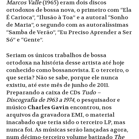
Marcos Valle
(1965) eram dois discos
ortodoxos de bossa nova, o primeiro com “Ela
É Carioca”, “Ilusão à Toa” e a autoral “Sonho
de Maria”, o segundo com as autoralíssimas
“Samba de Verão”, “Eu Preciso Aprender a Ser
Só” e “Gente”.
Seriam os únicos trabalhos de bossa
ortodoxa na história desse artista até hoje
conhecido como bossanovista. E o terceiro, o
que seria? Não se sabe, porque ele nunca
existiu, até este mês de junho de 2011.
Preparando a caixa de CDs
Tudo –
Discografia de 1963 a 1974
, o pesquisador e
músico
Charles Gavin
encontrou, nos
arquivos da gravadora EMI, o material
inacabado que teria sido o terceiro LP, mas
nunca foi. As músicas serão lançadas agora,
num décimo-terceiro volume batizado
The