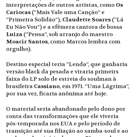
interpretações de outros artistas, como
Os
Cariocas
(“Mais Vale uma Canção” e
“Primeira Solidão”),
Claudette Soares
(“Lá
Eu Não Vou”) e a efêmera cantora de bossa
Luiza
(“Pensa”, sob arranjo do maestro
Moacir Santos
, como Marcos lembra com
orgulho).
Destino especial teria “Lenda”, que ganharia
versão black da pesada e viraria primeirs
faixa do LP solo de estreia do soulman à
brasileira
Cassiano
, em 1971. “Uma Lágrima”,
por sua vez, ficaria anônima até hoje.
O material seria abandonado pelo dono por
conta das transformações que ele viveria
pós-temporada nos EUA e pelo período de
transição até sua filiação ao samba-soul e ao