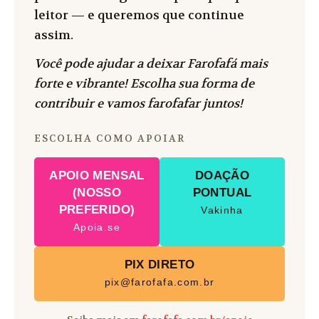
leitor — e queremos que continue
assim.
Você pode ajudar a deixar Farofafá mais
forte e vibrante! Escolha sua forma de
contribuir e vamos farofafar juntos!
ESCOLHA COMO APOIAR
APOIO MENSAL
DOAÇÃO
(NOSSO
PONTUAL
PREFERIDO)
Vakinha
Apoia.se
PIX DIRETO
pix@farofafa.com.br