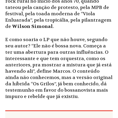
rock rural no início dos anos 70, quando
tateou pela canção de protesto, pela MPB de
festival, pela toada moderna de “Viola
Enluarada”, pela tropicália, pela pilantragem
de
Wilson Simonal
.
E como soaria o LP que não houve, segundo
seu autor? “Ele não é bossa nova. Começa a
ter uma abertura para outras influências. O
interessante e que tem orquestra, como os
anteriores, pra mostrar a mistura que já está
havendo ali”, define Marcos. O conteúdo
ainda não conhecemos, mas a versão original
da híbrida “Os Grilos”, já bem conhecido, dá
testemunho em favor do bossanovista mais
impuro e rebelde que já existiu.