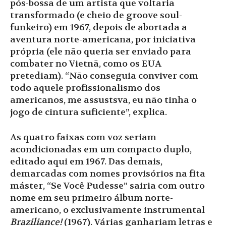
pós-bossa de um artista que voltaria
transformado (e cheio de groove soul-
funkeiro) em 1967, depois de abortada a
aventura norte-americana, por iniciativa
própria (ele não queria ser enviado para
combater no Vietnã, como os EUA
pretediam). “Não conseguia conviver com
todo aquele profissionalismo dos
americanos, me assustsva, eu não tinha o
jogo de cintura suficiente”, explica.
As quatro faixas com voz seriam
acondicionadas em um compacto duplo,
editado aqui em 1967. Das demais,
demarcadas com nomes provisórios na fita
máster, “Se Você Pudesse” sairia com outro
nome em seu primeiro álbum norte-
americano, o exclusivamente instrumental
Braziliance!
(1967). Várias ganhariam letras e