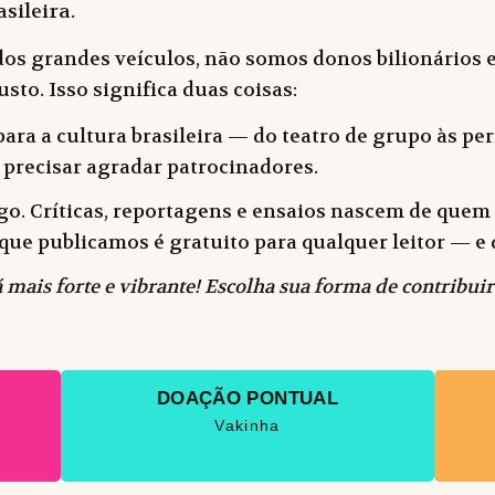
sileira.
dos grandes veículos, não somos donos bilionários e
sto. Isso significa duas coisas:
ara a cultura brasileira — do teatro de grupo às peri
 precisar agradar patrocinadores.
o. Críticas, reportagens e ensaios nascem de quem f
 o que publicamos é gratuito para qualquer leitor —
 mais forte e vibrante! Escolha sua forma de contribuir
DOAÇÃO PONTUAL
Vakinha