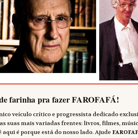
de farinha pra fazer
FAROFAFÁ
!
ico veículo crítico e progressista dedicado exclu
as suas mais variadas frentes: livros, filmes, música
 aqui é porque está do nosso lado. Ajude
FAROFA