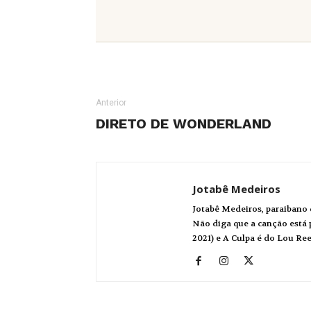
Anterior
DIRETO DE WONDERLAND
Jotabê Medeiros
Jotabê Medeiros, paraibano 
Não diga que a canção está p
2021) e A Culpa é do Lou Re