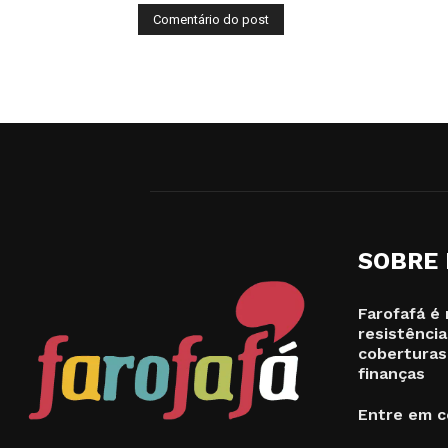
SOBRE
Farofafá é 
resistência
coberturas
finanças
Entre em c