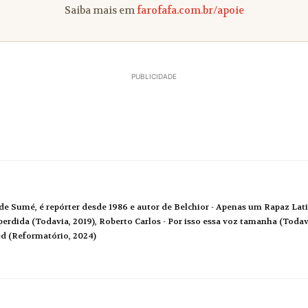
Saiba mais em
farofafa.com.br/apoie
PUBLICIDADE
de Sumé, é repórter desde 1986 e autor de Belchior - Apenas um Rapaz Lati
erdida (Todavia, 2019), Roberto Carlos - Por isso essa voz tamanha (Todavi
ed (Reformatório, 2024)