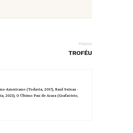
Próximo
TROFÉU
no-Americano (Todavia, 2017), Raul Seixas -
a, 2021), O Último Pau de Arara (Grafatório,