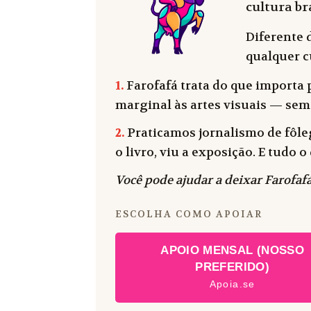
cultura bra
Diferente 
qualquer cu
1.
Farofafá trata do que importa p
marginal às artes visuais — sem
2.
Praticamos jornalismo de fôleg
o livro, viu a exposição. E tudo
Você pode ajudar a deixar Farofafá
ESCOLHA COMO APOIAR
APOIO MENSAL (NOSSO
PREFERIDO)
Apoia.se