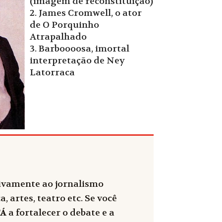
(imagem de reconstituição)
2. James Cromwell, o ator
de O Porquinho
Atrapalhado
3. Barboooosa, imortal
interpretação de Ney
Latorraca
sivamente ao jornalismo
, artes, teatro etc. Se você
FÁ
a fortalecer o debate e a