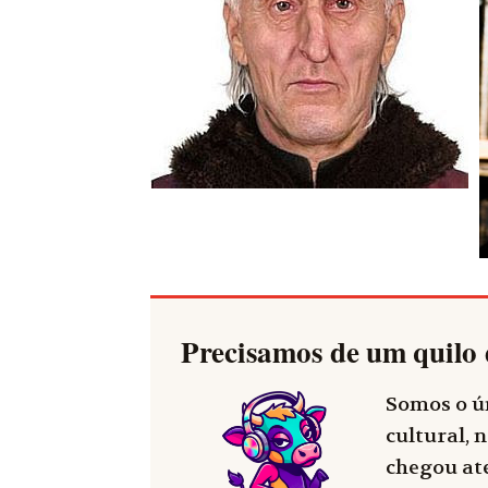
Precisamos de um quilo 
Somos o ún
cultural, n
chegou até