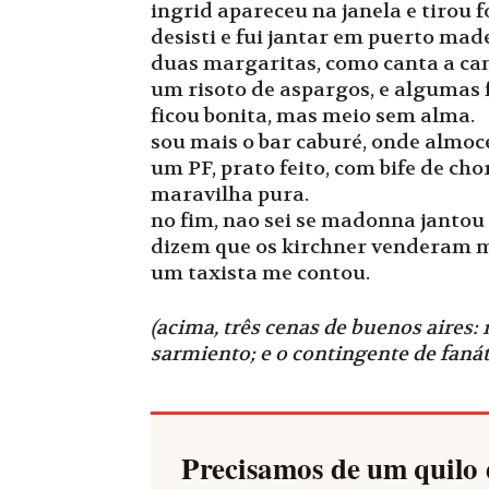
ingrid apareceu na janela e tirou 
desisti e fui jantar em puerto mad
duas margaritas, como canta a ca
um risoto de aspargos, e algumas f
ficou bonita, mas meio sem alma.
sou mais o bar caburé, onde almoce
um PF, prato feito, com bife de chor
maravilha pura.
no fim, nao sei se madonna jantou 
dizem que os kirchner venderam me
um taxista me contou.
(acima, três cenas de buenos aires:
sarmiento; e o contingente de fan
Precisamos de um quilo 