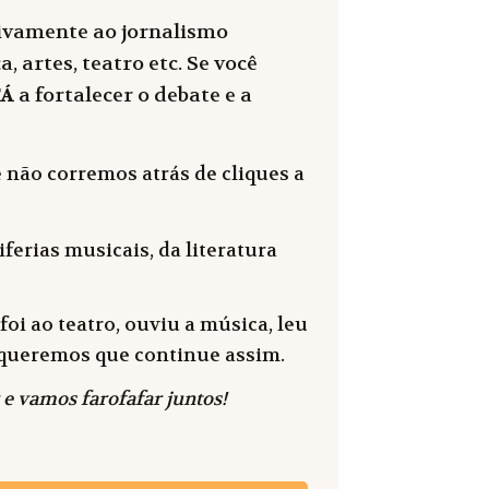
sivamente ao jornalismo
, artes, teatro etc. Se você
FÁ
a fortalecer o debate e a
 não corremos atrás de cliques a
ferias musicais, da literatura
oi ao teatro, ouviu a música, leu
 e queremos que continue assim.
 e vamos farofafar juntos!