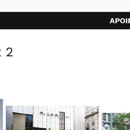
APOI
 2