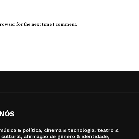
browser for the next time I comment.
 NÓS
música & política, cinema & tecnologia, teatro &
 cultural, afirmação de gênero & identidade,