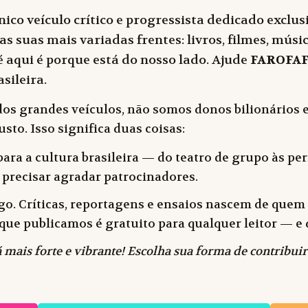
ico veículo crítico e progressista dedicado exclu
as suas mais variadas frentes: livros, filmes, música
 aqui é porque está do nosso lado. Ajude
FAROFA
sileira.
dos grandes veículos, não somos donos bilionários e
sto. Isso significa duas coisas:
ara a cultura brasileira — do teatro de grupo às peri
 precisar agradar patrocinadores.
o. Críticas, reportagens e ensaios nascem de quem f
 o que publicamos é gratuito para qualquer leitor —
 mais forte e vibrante! Escolha sua forma de contribuir