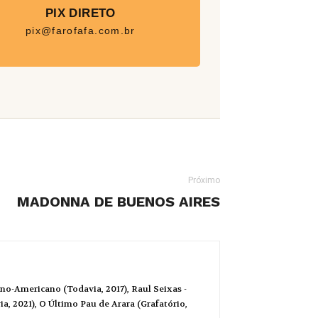
PIX DIRETO
pix@farofafa.com.br
Próximo
MADONNA DE BUENOS AIRES
no-Americano (Todavia, 2017), Raul Seixas -
a, 2021), O Último Pau de Arara (Grafatório,