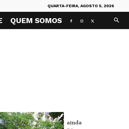
QUARTA-FEIRA, AGOSTO 5, 2026
E
QUEM SOMOS
ainda