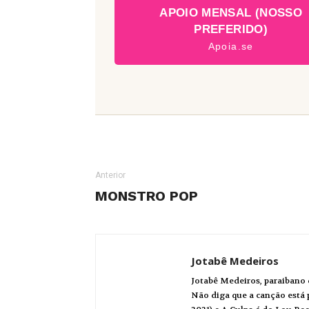
APOIO MENSAL (NOSSO
PREFERIDO)
Apoia.se
Anterior
MONSTRO POP
Jotabê Medeiros
Jotabê Medeiros, paraibano 
Não diga que a canção está p