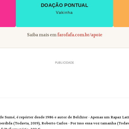
DOAÇÃO PONTUAL
Vakinha
Saiba mais em
farofafa.com.br/apoie
PUBLICIDADE
de Sumé, é repórter desde 1986 e autor de Belchior - Apenas um Rapaz Lati
erdida (Todavia, 2019), Roberto Carlos - Por isso essa voz tamanha (Todavi