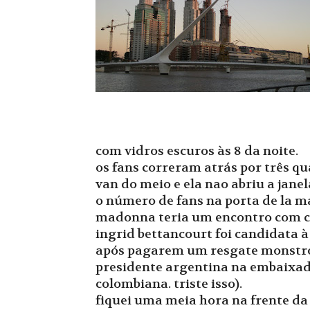
com vidros escuros às 8 da noite.
os fans correram atrás por três q
van do meio e ela nao abriu a jane
o número de fans na porta de la m
madonna teria um encontro com cr
ingrid bettancourt foi candidata à
após pagarem um resgate monstro, 
presidente argentina na embaixada
colombiana. triste isso).
fiquei uma meia hora na frente da