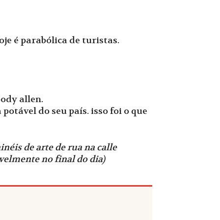
je é parabólica de turistas.
ody allen.
tável do seu país. isso foi o que
néis de arte de rua na calle
elmente no final do dia)