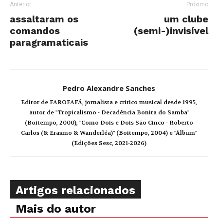
Anterior
Próximo
assaltaram os
um clube
comandos
(semi-)invisível
paragramaticais
Pedro Alexandre Sanches
Editor de FAROFAFÁ, jornalista e crítico musical desde 1995,
autor de "Tropicalismo - Decadência Bonita do Samba"
(Boitempo, 2000), "Como Dois e Dois São Cinco - Roberto
Carlos (& Erasmo & Wanderléa)" (Boitempo, 2004) e "Álbum"
(Edições Sesc, 2021-2026)
Artigos relacionados
Mais do autor