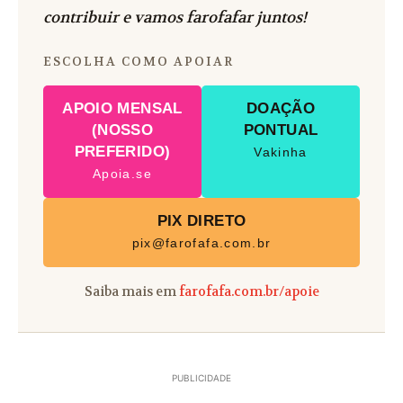
contribuir e vamos farofafar juntos!
ESCOLHA COMO APOIAR
APOIO MENSAL
DOAÇÃO
(NOSSO
PONTUAL
PREFERIDO)
Vakinha
Apoia.se
PIX DIRETO
pix@farofafa.com.br
Saiba mais em
farofafa.com.br/apoie
PUBLICIDADE