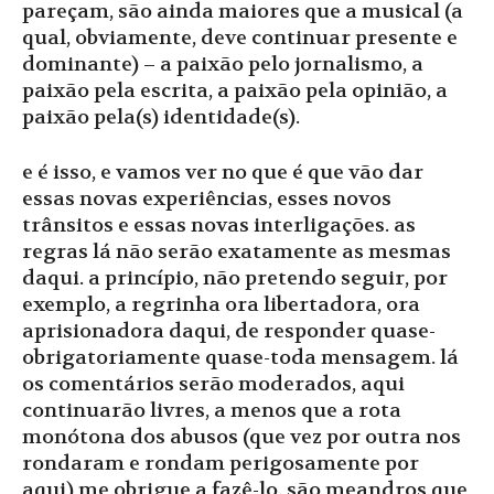
pareçam, são ainda maiores que a musical (a
qual, obviamente, deve continuar presente e
dominante) – a paixão pelo jornalismo, a
paixão pela escrita, a paixão pela opinião, a
paixão pela(s) identidade(s).
e é isso, e vamos ver no que é que vão dar
essas novas experiências, esses novos
trânsitos e essas novas interligações. as
regras lá não serão exatamente as mesmas
daqui. a princípio, não pretendo seguir, por
exemplo, a regrinha ora libertadora, ora
aprisionadora daqui, de responder quase-
obrigatoriamente quase-toda mensagem. lá
os comentários serão moderados, aqui
continuarão livres, a menos que a rota
monótona dos abusos (que vez por outra nos
rondaram e rondam perigosamente por
aqui) me obrigue a fazê-lo. são meandros que