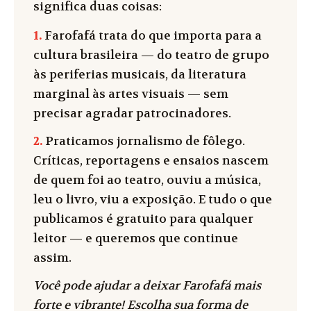
significa duas coisas:
1.
Farofafá trata do que importa para a
cultura brasileira — do teatro de grupo
às periferias musicais, da literatura
marginal às artes visuais — sem
precisar agradar patrocinadores.
2.
Praticamos jornalismo de fôlego.
Críticas, reportagens e ensaios nascem
de quem foi ao teatro, ouviu a música,
leu o livro, viu a exposição. E tudo o que
publicamos é gratuito para qualquer
leitor — e queremos que continue
assim.
Você pode ajudar a deixar Farofafá mais
forte e vibrante! Escolha sua forma de