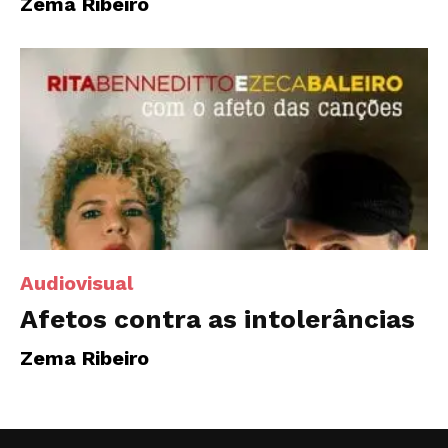
Zema Ribeiro
Audiovisual
Afetos contra as intolerâncias
Zema Ribeiro