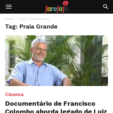
Farofafá
Home
Tags
Praia Grande
Tag: Praia Grande
Cinema
Documentário de Francisco
Colombo aborda legado de Luiz