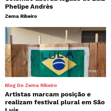
Phelipe Andrès
Zema Ribeiro
Blog Do Zema Ribeiro
Artistas marcam posição e
realizam festival plural em São
Luís