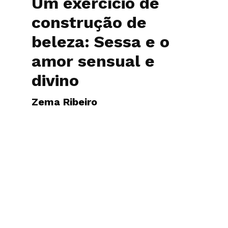
Um exercício de
construção de
beleza: Sessa e o
amor sensual e
divino
Zema Ribeiro