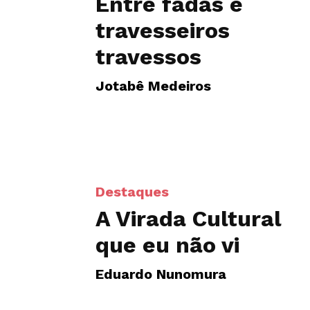
Entre fadas e
travesseiros
travessos
Jotabê Medeiros
Destaques
A Virada Cultural
que eu não vi
Eduardo Nunomura