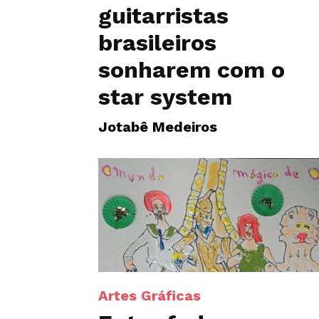
guitarristas
brasileiros
sonharem com o
star system
Jotabê Medeiros
Artes Gráficas