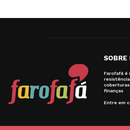
SOBRE
Farofafá é 
resistência
coberturas
finanças
Entre em c