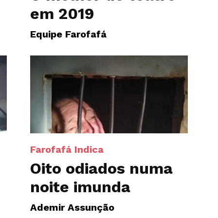
em 2019
Equipe Farofafá
Farofafá Indica
Oito odiados numa
noite imunda
Ademir Assunção