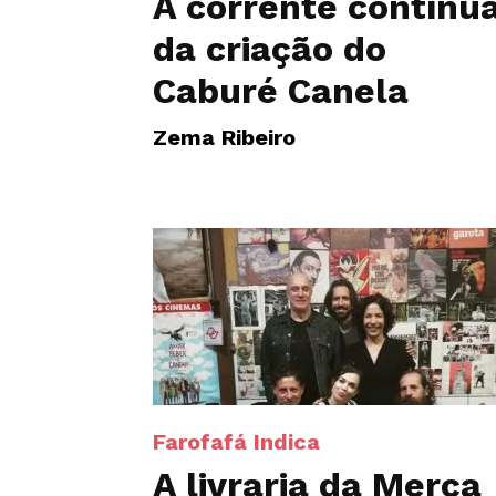
A corrente contínu
da criação do
Caburé Canela
Zema Ribeiro
Farofafá Indica
A livraria da Merça