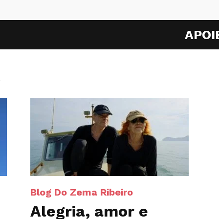
APOI
o
Blog Do Zema Ribeiro
Alegria, amor e