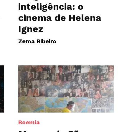
inteligência: o
e
cinema de Helena
Ignez
Zema Ribeiro
Boemia