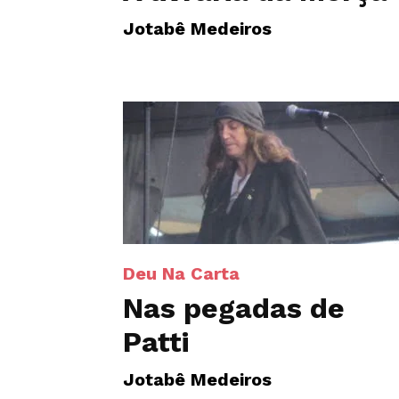
Jotabê Medeiros
Deu Na Carta
Nas pegadas de
Patti
Jotabê Medeiros