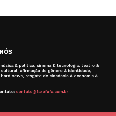
 NÓS
música & política, cinema & tecnologia, teatro &
 cultural, afirmação de gênero & identidade,
 hard news, resgate de cidadania & economia &
ontato:
contato@farofafa.com.br