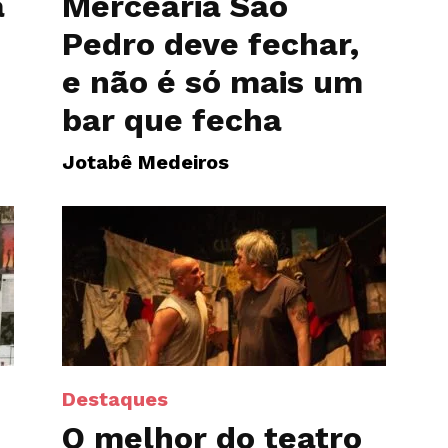
a
Mercearia São
Pedro deve fechar,
e não é só mais um
bar que fecha
Jotabê Medeiros
Destaques
O melhor do teatro