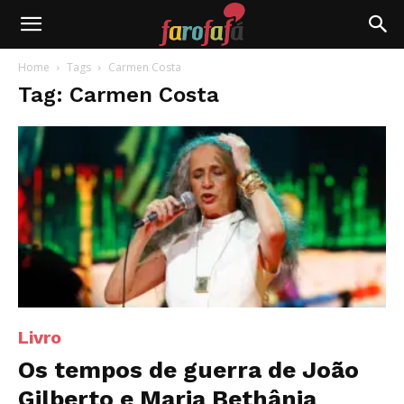
Farofafá
Home
Tags
Carmen Costa
Tag: Carmen Costa
Livro
Os tempos de guerra de João
Gilberto e Maria Bethânia