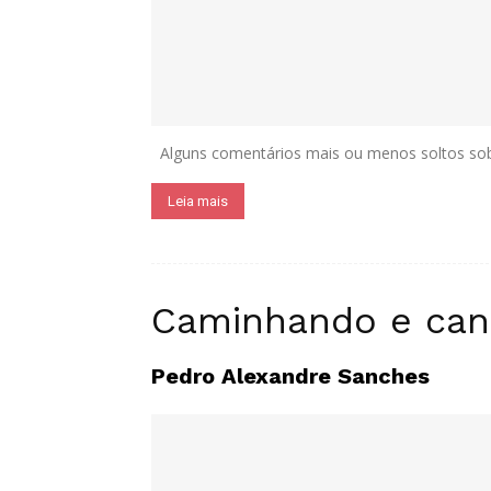
Alguns comentários mais ou menos soltos sobr
Leia mais
Caminhando e cant
Pedro Alexandre Sanches