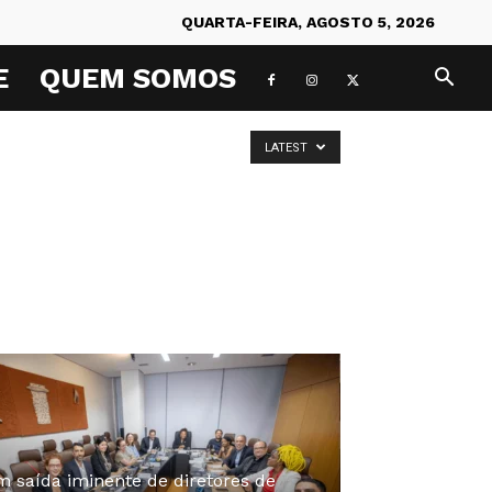
QUARTA-FEIRA, AGOSTO 5, 2026
E
QUEM SOMOS
LATEST
 saída iminente de diretores de