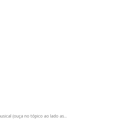
ical (ouça no tópico ao lado as...