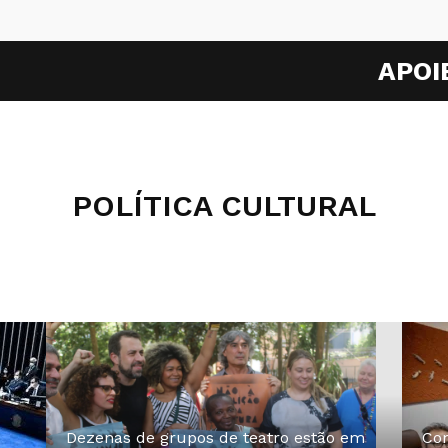
APOI
POLÍTICA CULTURAL
Dezenas de grupos de teatro estão em
Com