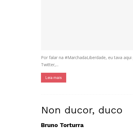
Por falar na #MarchadaLiberdade, eu tava aqu
Twitter,...
Leia mais
Non ducor, duco
Bruno Torturra