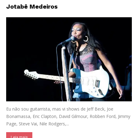
Jotabê Medeiros
Eu não sou guitarrista, mas vi shows de Jeff Beck, Joe
Bonamassa, Eric Clapton, David Gilmour, Robben Ford, Jimmy
Page, Steve Vai, Nile Rodgers,...
Leia mais