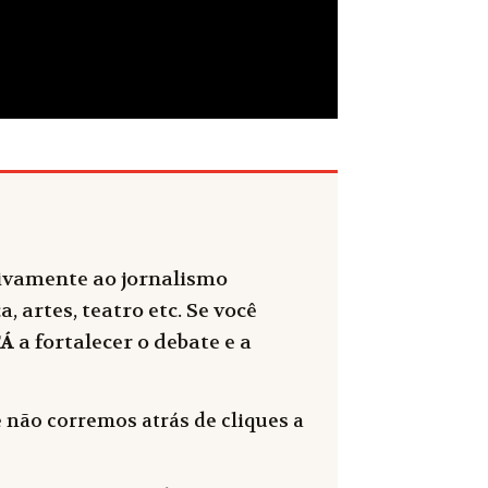
sivamente ao jornalismo
, artes, teatro etc. Se você
FÁ
a fortalecer o debate e a
 não corremos atrás de cliques a