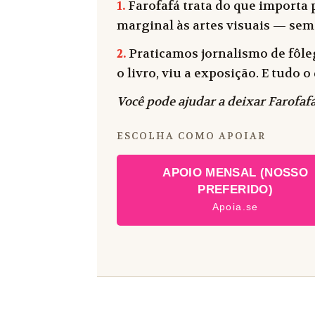
1.
Farofafá trata do que importa p
marginal às artes visuais — sem
2.
Praticamos jornalismo de fôleg
o livro, viu a exposição. E tudo
Você pode ajudar a deixar Farofafá
ESCOLHA COMO APOIAR
APOIO MENSAL (NOSSO
PREFERIDO)
Apoia.se