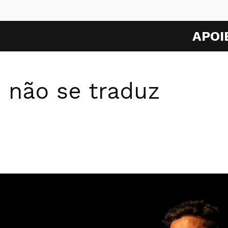
APOI
e não se traduz