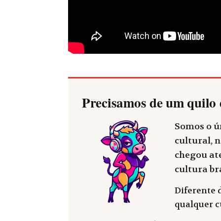
Precisamos de um quilo 
Somos o ún
cultural, n
chegou até
cultura bra
Diferente 
qualquer cu