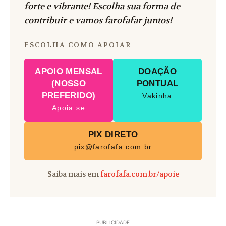
forte e vibrante! Escolha sua forma de
contribuir e vamos farofafar juntos!
ESCOLHA COMO APOIAR
APOIO MENSAL
DOAÇÃO
(NOSSO
PONTUAL
PREFERIDO)
Vakinha
Apoia.se
PIX DIRETO
pix@farofafa.com.br
Saiba mais em
farofafa.com.br/apoie
PUBLICIDADE