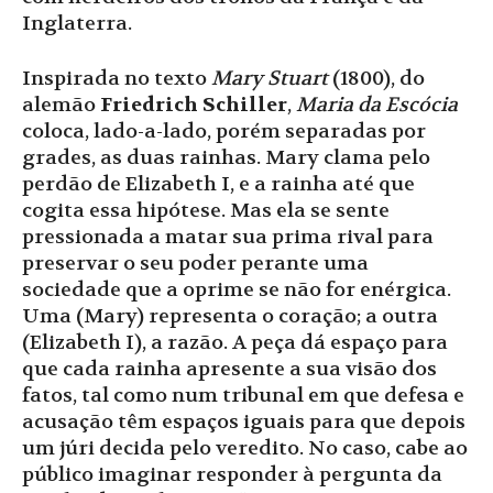
Inglaterra.
Inspirada no texto
Mary Stuart
(1800), do
alemão
Friedrich Schiller
,
Maria da Escócia
coloca, lado-a-lado, porém separadas por
grades, as duas rainhas. Mary clama pelo
perdão de Elizabeth I, e a rainha até que
cogita essa hipótese. Mas ela se sente
pressionada a matar sua prima rival para
preservar o seu poder perante uma
sociedade que a oprime se não for enérgica.
Uma (Mary) representa o coração; a outra
(Elizabeth I), a razão. A peça dá espaço para
que cada rainha apresente a sua visão dos
fatos, tal como num tribunal em que defesa e
acusação têm espaços iguais para que depois
um júri decida pelo veredito. No caso, cabe ao
público imaginar responder à pergunta da