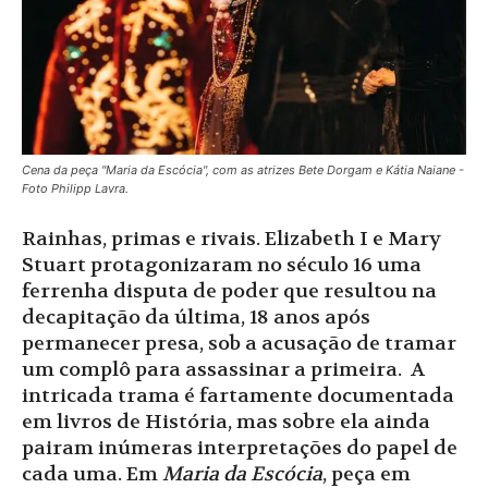
Cena da peça "Maria da Escócia", com as atrizes Bete Dorgam e Kátia Naiane -
Foto Philipp Lavra.
Rainhas, primas e rivais. Elizabeth I e Mary
Stuart protagonizaram no século 16 uma
ferrenha disputa de poder que resultou na
decapitação da última, 18 anos após
permanecer presa, sob a acusação de tramar
um complô para assassinar a primeira. A
intricada trama é fartamente documentada
em livros de História, mas sobre ela ainda
pairam inúmeras interpretações do papel de
cada uma. Em
Maria da Escócia
, peça em