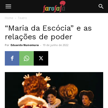
Farofafá
Home
Teatro
“Maria da Escócia” e as
relações de poder
Por
Eduardo Nunomura
-
19 de junho de 2022