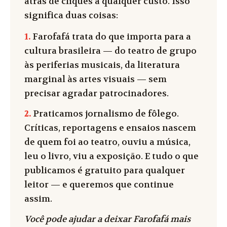
atrás de cliques a qualquer custo. Isso
significa duas coisas:
1.
Farofafá trata do que importa para a
cultura brasileira — do teatro de grupo
às periferias musicais, da literatura
marginal às artes visuais — sem
precisar agradar patrocinadores.
2.
Praticamos jornalismo de fôlego.
Críticas, reportagens e ensaios nascem
de quem foi ao teatro, ouviu a música,
leu o livro, viu a exposição. E tudo o que
publicamos é gratuito para qualquer
leitor — e queremos que continue
assim.
Você pode ajudar a deixar Farofafá mais