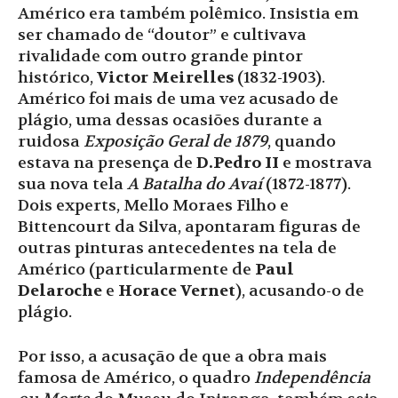
Américo era também polêmico. Insistia em
ser chamado de “doutor” e cultivava
rivalidade com outro grande pintor
histórico,
Victor Meirelles
(1832-1903).
Américo foi mais de uma vez acusado de
plágio, uma dessas ocasiões durante a
ruidosa
Exposição Geral de 1879
, quando
estava na presença de
D.Pedro II
e mostrava
sua nova tela
A Batalha do Avaí
(1872-1877).
Dois experts, Mello Moraes Filho e
Bittencourt da Silva, apontaram figuras de
outras pinturas antecedentes na tela de
Américo (particularmente de
Paul
Delaroche
e
Horace Vernet
), acusando-o de
plágio.
Por isso, a acusação de que a obra mais
famosa de Américo, o quadro
Independência