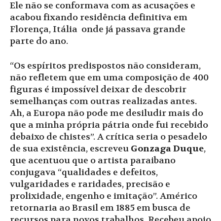
Ele não se conformava com as acusações e
acabou fixando residência definitiva em
Florença, Itália onde já passava grande
parte do ano.
“Os espíritos predispostos não consideram,
não refletem que em uma composição de 400
figuras é impossível deixar de descobrir
semelhanças com outras realizadas antes.
Ah, a Europa não pode me desiludir mais do
que a minha própria pátria onde fui recebido
debaixo de chistes”. A crítica seria o pesadelo
de sua existência, escreveu
Gonzaga Duque
,
que acentuou que o artista paraibano
conjugava “qualidades e defeitos,
vulgaridades e raridades, precisão e
prolixidade, engenho e imitação”. Américo
retornaria ao Brasil em 1885 em busca de
recursos para novos trabalhos. Recebeu apoio