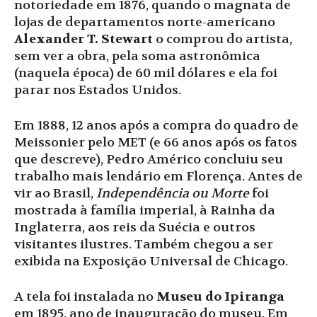
notoriedade em 1876, quando o magnata de
lojas de departamentos norte-americano
Alexander T. Stewart
o comprou do artista,
sem ver a obra, pela soma astronômica
(naquela época) de 60 mil dólares e ela foi
parar nos Estados Unidos.
Em 1888, 12 anos após a compra do quadro de
Meissonier pelo MET (e 66 anos após os fatos
que descreve), Pedro Américo concluiu seu
trabalho mais lendário em Florença. Antes de
vir ao Brasil,
Independência ou Morte
foi
mostrada à família imperial, à Rainha da
Inglaterra, aos reis da Suécia e outros
visitantes ilustres. Também chegou a ser
exibida na Exposição Universal de Chicago.
A tela foi instalada no
Museu do Ipiranga
em 1895, ano de inauguração do museu. Em