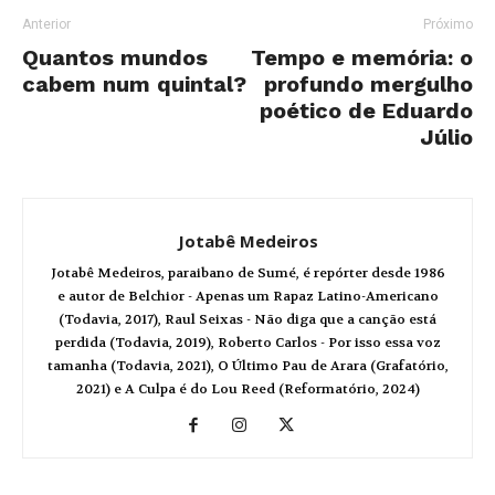
Anterior
Próximo
Quantos mundos
Tempo e memória: o
cabem num quintal?
profundo mergulho
poético de Eduardo
Júlio
Jotabê Medeiros
Jotabê Medeiros, paraibano de Sumé, é repórter desde 1986
e autor de Belchior - Apenas um Rapaz Latino-Americano
(Todavia, 2017), Raul Seixas - Não diga que a canção está
perdida (Todavia, 2019), Roberto Carlos - Por isso essa voz
tamanha (Todavia, 2021), O Último Pau de Arara (Grafatório,
2021) e A Culpa é do Lou Reed (Reformatório, 2024)