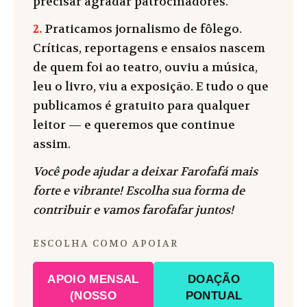
precisar agradar patrocinadores.
2.
Praticamos jornalismo de fôlego.
Críticas, reportagens e ensaios nascem
de quem foi ao teatro, ouviu a música,
leu o livro, viu a exposição. E tudo o que
publicamos é gratuito para qualquer
leitor — e queremos que continue
assim.
Você pode ajudar a deixar Farofafá mais
forte e vibrante! Escolha sua forma de
contribuir e vamos farofafar juntos!
ESCOLHA COMO APOIAR
APOIO MENSAL
DOAÇÃO
(NOSSO
PONTUAL