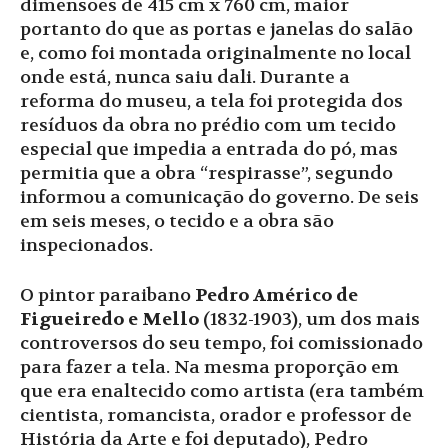
dimensões de 415 cm x 760 cm, maior
portanto do que as portas e janelas do salão
e, como foi montada originalmente no local
onde está, nunca saiu dali. Durante a
reforma do museu, a tela foi protegida dos
resíduos da obra no prédio com um tecido
especial que impedia a entrada do pó, mas
permitia que a obra “respirasse”, segundo
informou a comunicação do governo. De seis
em seis meses, o tecido e a obra são
inspecionados.
O pintor paraibano
Pedro Américo de
Figueiredo e Mello
(1832-1903), um dos mais
controversos do seu tempo, foi comissionado
para fazer a tela. Na mesma proporção em
que era enaltecido como artista (era também
cientista, romancista, orador e professor de
História da Arte e foi deputado), Pedro