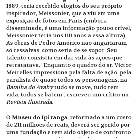
1889, teria recebido elogios do seu próprio
inspirador, Meissonier, que a viu em uma
exposição de fotos em Paris (embora
disseminada, é uma informação pouoo crível,
Meissonier teria uns 110 anos a essa altura).
As obras de Pedro Américo não angariaram
só ressalvas, como seria de se supor. Seu
talento consistia em dar vida às ações que
retratatava. “Enquanto o quadro do sr. Victor
Meirelles impressiona pela falta de ação, pela
paralisia de quase todos os personagens, na
Batalha do Avahy
tudo se move, tudo tem
vida, todos se batem”, escreveu um crítico na
Revista Ilustrada
.
O
Museu do Ipiranga
, reformado a um custo
de 211 milhões de reais, deverá ser gerido por
uma fundação e tem sido objeto de confronto