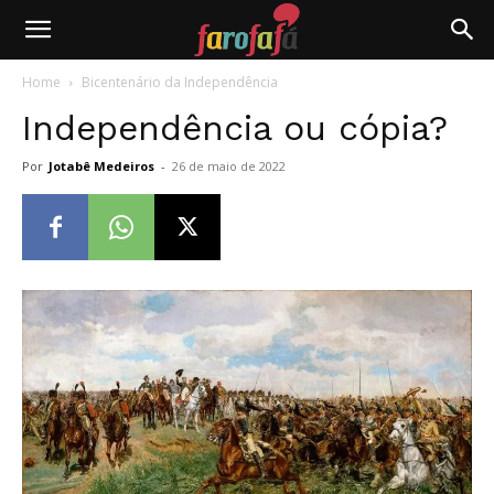
Farofafá
Home
Bicentenário da Independência
Independência ou cópia?
Por
Jotabê Medeiros
-
26 de maio de 2022