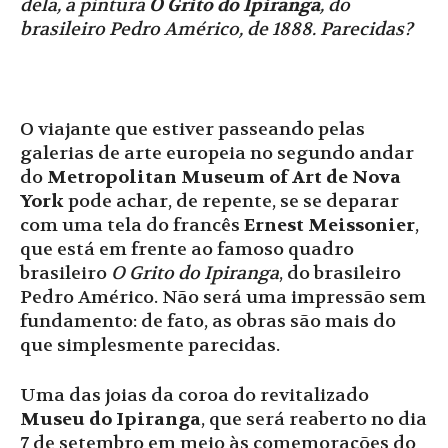
dela, a pintura
O Grito do Ipiranga
, do
brasileiro Pedro Américo, de 1888. Parecidas?
O viajante que estiver passeando pelas
galerias de arte europeia no segundo andar
do
Metropolitan Museum of Art de Nova
York
pode achar, de repente, se se deparar
com uma tela do francês
Ernest Meissonier
,
que está em frente ao famoso quadro
brasileiro
O Grito do Ipiranga
, do brasileiro
Pedro Américo. Não será uma impressão sem
fundamento: de fato, as obras são mais do
que simplesmente parecidas.
Uma das joias da coroa do revitalizado
Museu do Ipiranga
, que será reaberto no dia
7 de setembro em meio às comemorações do