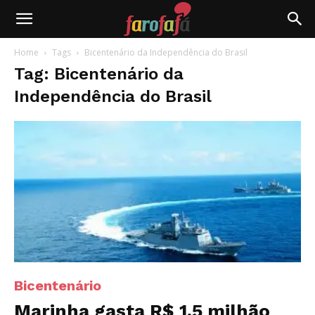
Farofafá
Home
Tags
Bicentenário da Independência do Brasil
Tag: Bicentenário da
Independência do Brasil
Bicentenário
Marinha gasta R$ 1,5 milhão