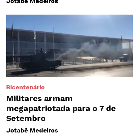
Jotabê Medeiros
Bicentenário
Militares armam
megapatriotada para o 7 de
Setembro
Jotabê Medeiros