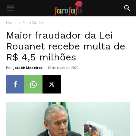
Farofafá
Home
Feira Moderna
Maior fraudador da Lei
Rouanet recebe multa de
R$ 4,5 milhões
Por
Jotabê Medeiros
-
12 de maio de 2022