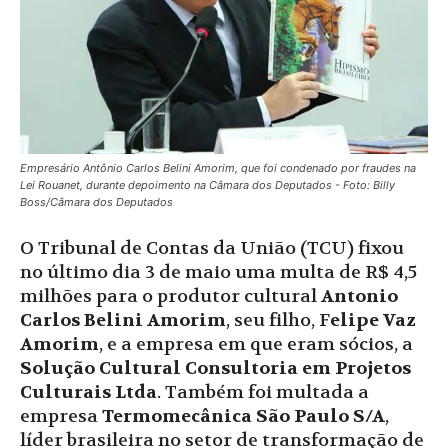
Empresário Antônio Carlos Belini Amorim, que foi condenado por fraudes na
Lei Rouanet, durante depoimento na Câmara dos Deputados - Foto: Billy
Boss/Câmara dos Deputados
O Tribunal de Contas da União (TCU) fixou
no último dia 3 de maio uma multa de R$ 4,5
milhões para o produtor cultural
Antonio
Carlos Belini Amorim
, seu filho, F
elipe Vaz
Amorim
, e a empresa em que eram sócios, a
Solução Cultural Consultoria em Projetos
Culturais Ltda
. Também foi multada a
empresa
Termomecânica São Paulo S/A
,
líder brasileira no setor de transformação de