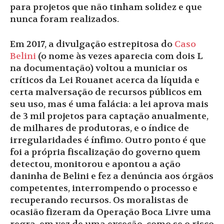
para projetos que não tinham solidez e que
nunca foram realizados.
Em 2017, a divulgação estrepitosa do
Caso
Belini
(o nome às vezes aparecia com dois L
na documentação) voltou a municiar os
críticos da Lei Rouanet acerca da líquida e
certa malversação de recursos públicos em
seu uso, mas é uma falácia: a lei aprova mais
de 3 mil projetos para captação anualmente,
de milhares de produtoras, e o índice de
irregularidades é ínfimo. Outro ponto é que
foi a própria fiscalização do governo quem
detectou, monitorou e apontou a ação
daninha de Belini e fez a denúncia aos órgãos
competentes, interrompendo o processo e
recuperando recursos. Os moralistas de
ocasião fizeram da Operação Boca Livre uma