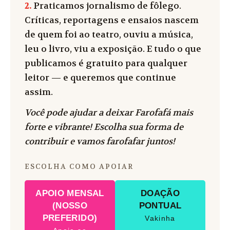
2.
Praticamos jornalismo de fôlego.
Críticas, reportagens e ensaios nascem
de quem foi ao teatro, ouviu a música,
leu o livro, viu a exposição. E tudo o que
publicamos é gratuito para qualquer
leitor — e queremos que continue
assim.
Você pode ajudar a deixar Farofafá mais
forte e vibrante! Escolha sua forma de
contribuir e vamos farofafar juntos!
ESCOLHA COMO APOIAR
APOIO MENSAL
DOAÇÃO
(NOSSO
PONTUAL
PREFERIDO)
Vakinha