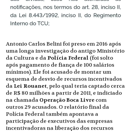
Antonio Carlos Belini foi preso em 2016 após
uma longa investigação do antigo Ministério
da Cultura e da
Polícia Federal
(foi solto
após pagamento de fiança de 100 salários
mínimos). Ele foi acusado de montar um
esquema de desvio de recursos incentivados
da
Lei Rouanet
, pelo qual teria captado cerca
de R$ 80 milhões a partir de 2011, e indiciado
na chamada
Operação Boca Livre
com
outros 29 acusados. O relatório final da
Polícia Federal também apontava a
participação de executivos das empresas
incentivadoras na liberação dos recursos