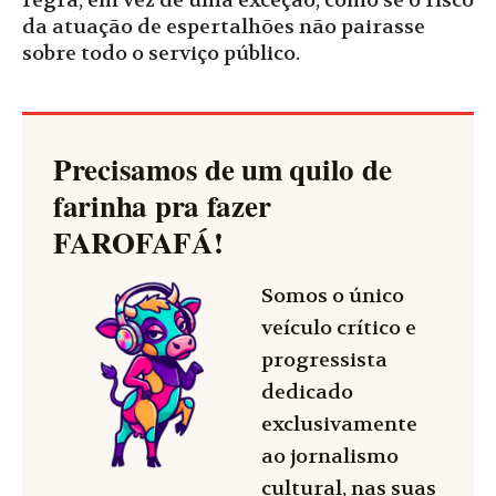
regra, em vez de uma exceção, como se o risco
da atuação de espertalhões não pairasse
sobre todo o serviço público.
Precisamos de um quilo de
farinha pra fazer
FAROFAFÁ
!
Somos o único
veículo crítico e
progressista
dedicado
exclusivamente
ao jornalismo
cultural, nas suas