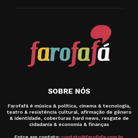
SOBRE NÓS
Farofafá é música & política, cinema & tecnologia,
teatro & resistência cultural, afirmação de gênero
& identidade, coberturas hard news, resgate de
cidadania & economia & finanças
Entre em contato:
contato@farofafa.com.br