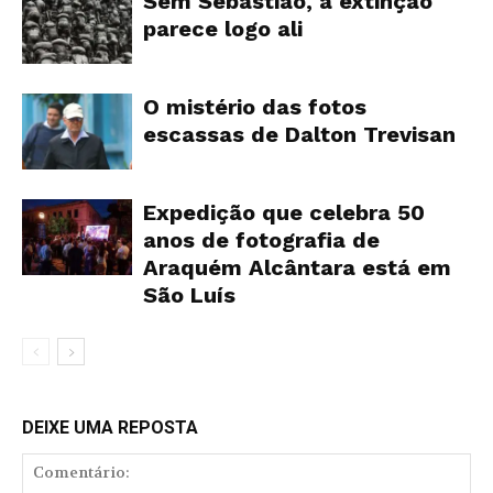
Sem Sebastião, a extinção
parece logo ali
O mistério das fotos
escassas de Dalton Trevisan
Expedição que celebra 50
anos de fotografia de
Araquém Alcântara está em
São Luís
DEIXE UMA REPOSTA