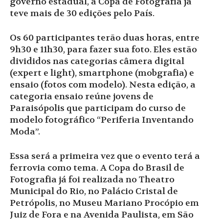
governo estadual, a Copa de Fotografia já
teve mais de 30 edições pelo País.
Os 60 participantes terão duas horas, entre
9h30 e 11h30, para fazer sua foto. Eles estão
divididos nas categorias câmera digital
(expert e light), smartphone (mobgrafia) e
ensaio (fotos com modelo). Nesta edição, a
categoria ensaio reúne jovens de
Paraisópolis que participam do curso de
modelo fotográfico “Periferia Inventando
Moda”.
Essa será a primeira vez que o evento terá a
ferrovia como tema. A Copa do Brasil de
Fotografia já foi realizada no Theatro
Municipal do Rio, no Palácio Cristal de
Petrópolis, no Museu Mariano Procópio em
Juiz de Fora e na Avenida Paulista, em São