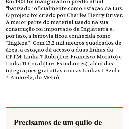
Em 1901 foi inaugurado o prédio atual,
“batizado” oficialmente como Estação da Luz.
O projeto foi criado por Charles Henry Driver.
A maior parte do material usado na sua
construção foi importado da Inglaterra e,
por isso, a ferrovia ficou conhecida como
“Ingleza”. Com 13,2 mil metros quadrados de
área, a estação dá acesso a duas linhas da
CPTM: Linha 7-Rubi (Luz-Francisco Morato) e
Linha 11-Coral (Luz-Estudantes), além das
integrações gratuitas com as Linhas 1-Azul e
4-Amarela, do Metrô.
Precisamos de um quilo de