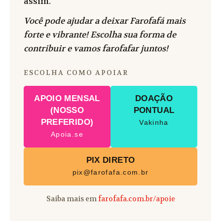
assim.
Você pode ajudar a deixar Farofafá mais
forte e vibrante! Escolha sua forma de
contribuir e vamos farofafar juntos!
ESCOLHA COMO APOIAR
APOIO MENSAL
DOAÇÃO
(NOSSO
PONTUAL
PREFERIDO)
Vakinha
Apoia.se
PIX DIRETO
pix@farofafa.com.br
Saiba mais em
farofafa.com.br/apoie