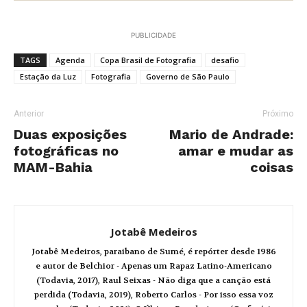
PUBLICIDADE
TAGS
Agenda
Copa Brasil de Fotografia
desafio
Estação da Luz
Fotografia
Governo de São Paulo
Anterior
Próximo
Duas exposições
Mario de Andrade:
fotográficas no
amar e mudar as
MAM-Bahia
coisas
Jotabê Medeiros
Jotabê Medeiros, paraibano de Sumé, é repórter desde 1986
e autor de Belchior - Apenas um Rapaz Latino-Americano
(Todavia, 2017), Raul Seixas - Não diga que a canção está
perdida (Todavia, 2019), Roberto Carlos - Por isso essa voz