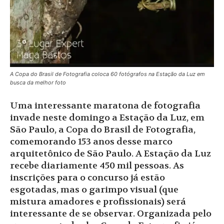
A Copa do Brasil de Fotografia coloca 60 fotógrafos na Estação da Luz em
busca da melhor foto
Uma interessante maratona de fotografia
invade neste domingo a Estação da Luz, em
São Paulo, a Copa do Brasil de Fotografia,
comemorando 153 anos desse marco
arquitetônico de São Paulo. A Estação da Luz
recebe diariamente 450 mil pessoas. As
inscrições para o concurso já estão
esgotadas, mas o garimpo visual (que
mistura amadores e profissionais) será
interessante de se observar. Organizada pelo