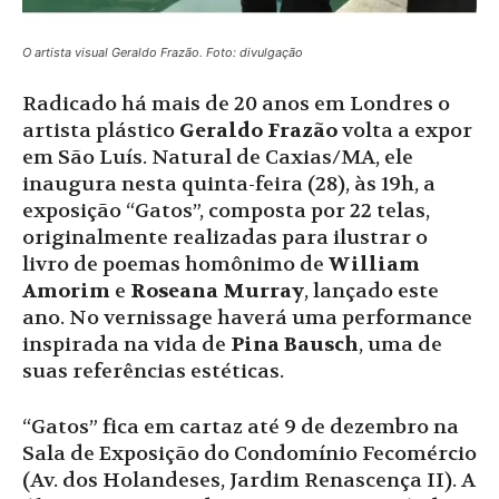
O artista visual Geraldo Frazão. Foto: divulgação
Radicado há mais de 20 anos em Londres o
artista plástico
Geraldo Frazão
volta a expor
em São Luís. Natural de Caxias/MA, ele
inaugura nesta quinta-feira (28), às 19h, a
exposição “Gatos”, composta por 22 telas,
originalmente realizadas para ilustrar o
livro de poemas homônimo de
William
Amorim
e
Roseana Murray
, lançado este
ano. No vernissage haverá uma performance
inspirada na vida de
Pina Bausch
, uma de
suas referências estéticas.
“Gatos” fica em cartaz até 9 de dezembro na
Sala de Exposição do Condomínio Fecomércio
(Av. dos Holandeses, Jardim Renascença II). A