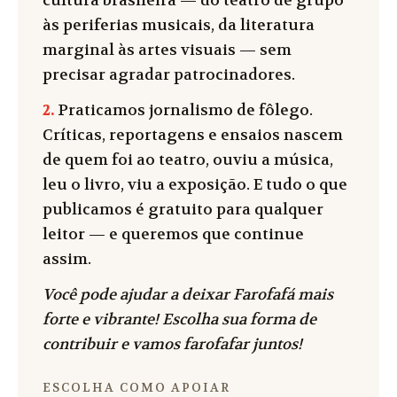
cultura brasileira — do teatro de grupo
às periferias musicais, da literatura
marginal às artes visuais — sem
precisar agradar patrocinadores.
2.
Praticamos jornalismo de fôlego.
Críticas, reportagens e ensaios nascem
de quem foi ao teatro, ouviu a música,
leu o livro, viu a exposição. E tudo o que
publicamos é gratuito para qualquer
leitor — e queremos que continue
assim.
Você pode ajudar a deixar Farofafá mais
forte e vibrante! Escolha sua forma de
contribuir e vamos farofafar juntos!
ESCOLHA COMO APOIAR