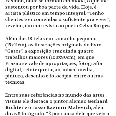
Fashion, onde se formou em moda, o que lhe
sustentou por boa parte da vida. Hoje, é
artista plástico em tempo integral. “Tenho
clientes e encomendas o suficiente pra viver”,
revelou, em entrevista ao poeta
Celso Borges
.
Além das 18 telas em tamanho pequeno
(15x11cm), as ilustrações originais do livro
“Gatos”, a exposição traz ainda quatro
trabalhos maiores (100x80cm), em que
Frazão se vale de apropriações, fotografia
digital, reinterpretação, mixed media,
pintura, desenho e fotocópia, entre outras
técnicas.
Entre suas referências no mundo das artes
visuais ele destaca o pintor alemão
Gerhard
Richter
e o russo
Kazimir Malevich
, além
do avô fotógrafo. “É por causa dele que vejo a