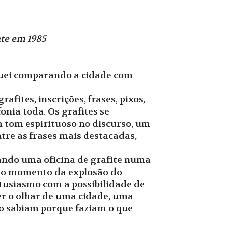
te em 1985
uei comparando a cidade com
fites, inscrições, frases, pixos,
onia toda. Os grafites se
 tom espirituoso no discurso, um
tre as frases mais destacadas,
dando uma oficina de grafite numa
C no momento da explosão do
ntusiasmo com a possibilidade de
er o olhar de uma cidade, uma
mo sabiam porque faziam o que