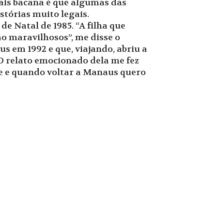
ais bacana é que algumas das
tórias muito legais.
e Natal de 1985. “A filha que
o maravilhosos”, me disse o
 em 1992 e que, viajando, abriu a
“O relato emocionado dela me fez
ele e quando voltar a Manaus quero