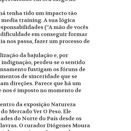
aná tenha tido um impacto tão
media training. A sua lógica
responsabilidades (“A mão de vocês
sa dificuldade em conseguir formar
ia nos passa, fazer um processo de
lização da bajulação e, por
 indignação, perdeu-se o sentido
pensamento fustigam os fóruns de
omentos de sinceridade que se
cam direções. Parece que há um
e nos é imposto no momento de
 centro da exposição Natureza
do Mercado Ver O Peso. Ele
dades do Norte do País desde os
alavras. O curador Diógenes Moura