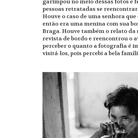
garimpou no meio dessas fotos e f
pessoas retratadas se reencontrar
Houve o caso de uma senhora que el
então era uma menina com sua bon
Braga. Houve também o relato da n
revista de bordo e reencontrou o 
perceber o quanto a fotografia é i
visitá-los, pois percebi a bela famíl