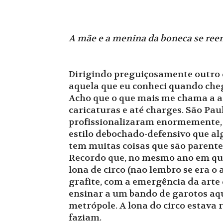
A mãe e a menina da boneca se ree
Dirigindo preguiçosamente outro
aquela que eu conheci quando cheg
Acho que o que mais me chama a ate
caricaturas e até charges. São Paul
profissionalizaram enormemente, 
estilo debochado-defensivo que al
tem muitas coisas que são parente
Recordo que, no mesmo ano em que 
lona de circo (não lembro se era 
grafite, com a emergência da arte
ensinar a um bando de garotos aqu
metrópole. A lona do circo estava
faziam.