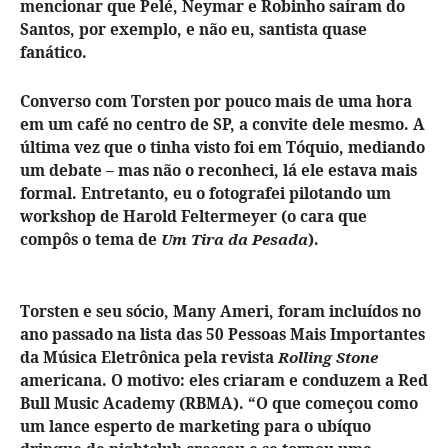
mencionar que Pelé, Neymar e Robinho saíram do
Santos, por exemplo, e não eu, santista quase
fanático.
Converso com Torsten por pouco mais de uma hora
em um café no centro de SP, a convite dele mesmo. A
última vez que o tinha visto foi em Tóquio, mediando
um debate – mas não o reconheci, lá ele estava mais
formal. Entretanto, eu o fotografei pilotando um
workshop de Harold Feltermeyer (o cara que
compôs o tema de
Um Tira da Pesada
).
Torsten e seu sócio, Many Ameri, foram incluídos no
ano passado na lista das 50 Pessoas Mais Importantes
da Música Eletrônica pela revista
Rolling Stone
americana. O motivo: eles criaram e conduzem a Red
Bull Music Academy (RBMA). “O que começou como
um lance esperto de marketing para o ubíquo