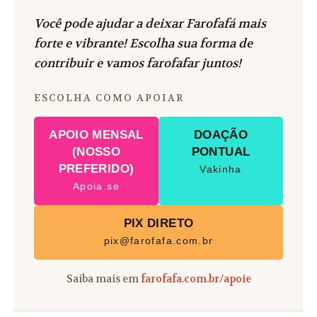
Você pode ajudar a deixar Farofafá mais
forte e vibrante! Escolha sua forma de
contribuir e vamos farofafar juntos!
ESCOLHA COMO APOIAR
APOIO MENSAL
DOAÇÃO
(NOSSO
PONTUAL
PREFERIDO)
Vakinha
Apoia.se
PIX DIRETO
pix@farofafa.com.br
Saiba mais em
farofafa.com.br/apoie