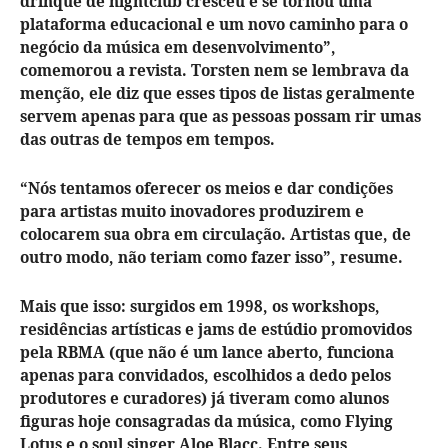
drinque de nightclub cresceu e se tornou uma
plataforma educacional e um novo caminho para o
negócio da música em desenvolvimento”,
comemorou a revista. Torsten nem se lembrava da
menção, ele diz que esses tipos de listas geralmente
servem apenas para que as pessoas possam rir umas
das outras de tempos em tempos.
“Nós tentamos oferecer os meios e dar condições
para artistas muito inovadores produzirem e
colocarem sua obra em circulação. Artistas que, de
outro modo, não teriam como fazer isso”, resume.
Mais que isso: surgidos em 1998, os workshops,
residências artísticas e jams de estúdio promovidos
pela RBMA (que não é um lance aberto, funciona
apenas para convidados, escolhidos a dedo pelos
produtores e curadores) já tiveram como alunos
figuras hoje consagradas da música, como Flying
Lotus e o soul singer Aloe Blacc. Entre seus