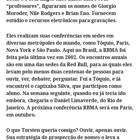
“professores”, figuraram os nomes de Giorgio
Moroder, Nile Rodgers e Brian Eno. Fornecem
estúdio e recursos eletrônicos para gravações.
Eles realizam suas conferências em sedes em
diversas metrópoles do mundo, como Tóquio, Paris,
Nova York e São Paulo. Aqui no Brasil, a RBMA foi
feita pela última vez em 2002. Os encontros anuais
são em uma das sedes da Red Bull, para as quais eles
levam pelo menos duas centenas de pessoas para
ouvir, ver, debater, perguntar. Fui a Tóquio, e lá
encontrei o capixaba Silva, que participou como
aluno. Na semana seguinte, quando eu já teria ido
embora, chegaria o Daniel Limaverde, do Rio de
Janeiro. A próxima conferência RBMA será em Paris,
em outubro.
O que Torsten queria comigo? Ouvir, apenas ouvir.
Sua estratégia de prospecção de nomes o leva a