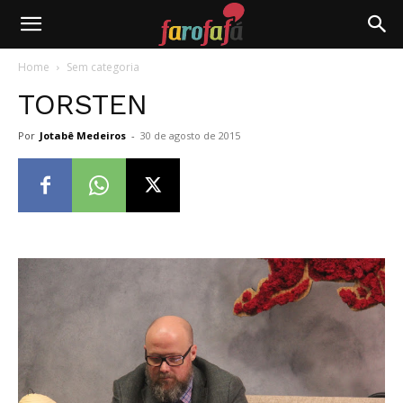
Farofafá
Home
Sem categoria
TORSTEN
Por
Jotabê Medeiros
-
30 de agosto de 2015