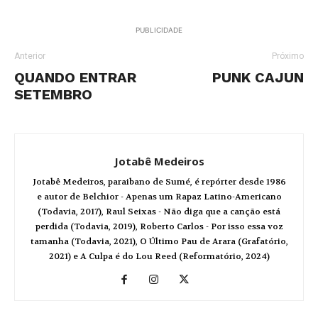
PUBLICIDADE
Anterior
Próximo
QUANDO ENTRAR
PUNK CAJUN
SETEMBRO
Jotabê Medeiros
Jotabê Medeiros, paraibano de Sumé, é repórter desde 1986
e autor de Belchior - Apenas um Rapaz Latino-Americano
(Todavia, 2017), Raul Seixas - Não diga que a canção está
perdida (Todavia, 2019), Roberto Carlos - Por isso essa voz
tamanha (Todavia, 2021), O Último Pau de Arara (Grafatório,
2021) e A Culpa é do Lou Reed (Reformatório, 2024)