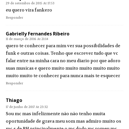
29 de setembro de 2015 At 17:53
eu quero vira fankero
Responder
Gabrielly Fernandes Ribeiro
11 de março de 2016 At 21:14
quero te conhecer para mim ver sua possibilidades de
funk e outras coisas. Tenho que escrever tudo que vc
falar entre na minha cara no meu diario por que adoro
suas musicas e quero muito muito muito muito muito
muito muito te conhecer para nunca mais te esquecer
Responder
Thiago
17 de junho de 2017 At 23:32
Sou mc mas infelizmente não não tenho muita
oportunidade de grava meu som mas admiro muito os
mc.s de BH principalmente o mc dodo mc romeu mc