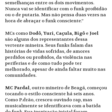
semelhanças entre os dois movimentos.
Nunca vai se identificar com o funk proibidão
ou o de putaria. Mas não pensa duas vezes na
hora de abraçar o funk consciente.”
MCs como
Dodô, Yuri, Caçula, Bigô
e
Joel
são alguns dos representantes dessa
vertente mineira. Seus funks falam das
histórias de vidas sofridas, de amores
perdidos ou proibidos, da violência nas
periferias e de como tudo pode ter
melhorado, apesar de ainda faltar muito nas
comunidades.
MC Pardal
, outro mineiro de Beagá, começou
tocando o estilo consciente há seis anos.
Como P.drão, cresceu ouvindo rap, mas
musicalmente se identificava com a batida
do funk. Sua inspiração inicial foram