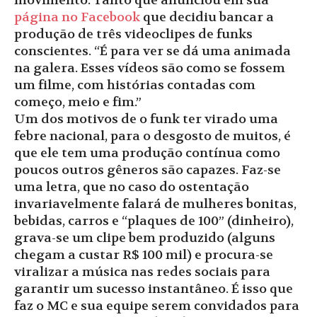
movimento. Tanto que anunciou em sua
página no Facebook
que decidiu bancar a
produção de três videoclipes de funks
conscientes. “É para ver se dá uma animada
na galera. Esses vídeos são como se fossem
um filme, com histórias contadas com
começo, meio e fim.”
Um dos motivos de o funk ter virado uma
febre nacional, para o desgosto de muitos, é
que ele tem uma produção contínua como
poucos outros gêneros são capazes. Faz-se
uma letra, que no caso do ostentação
invariavelmente falará de mulheres bonitas,
bebidas, carros e “plaques de 100” (dinheiro),
grava-se um clipe bem produzido (alguns
chegam a custar R$ 100 mil) e procura-se
viralizar a música nas redes sociais para
garantir um sucesso instantâneo. É isso que
faz o MC e sua equipe serem convidados para