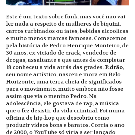
Este é um texto sobre funk, mas você não vai
ler nada a respeito de mulheres de bíquini,
carros turbinados ou iates, bebidas alcoolicas
e muito menos marcas famosas. Comecemos
pela história de Pedro Henrique Monteiro, de
30 anos, ex-viciado de crack, vendedor de
drogas, assaltante e que antes de completar
18 conheceu a vida atrás das grades.
P.drão
,
seu nome artístico, nasceu e mora em Belo
Horizonte, uma terra cheia de significados
para o movimento, muito embora não fosse
assim que via o menino Pedro. Na
adolescência, ele gostava de rap, a música
que o fez desistir da vida criminal. Foi numa
oficina de hip-hop que descobriu como
produzir vídeos bons e baratos. Corria o ano
de 2000, o YouTube só viria a ser lançado