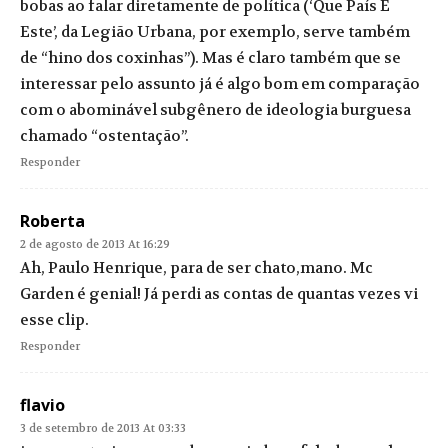
bobas ao falar diretamente de política (‘Que País É
Este’, da Legião Urbana, por exemplo, serve também
de “hino dos coxinhas”). Mas é claro também que se
interessar pelo assunto já é algo bom em comparação
com o abominável subgênero de ideologia burguesa
chamado “ostentação”.
Responder
Roberta
2 de agosto de 2013 At 16:29
Ah, Paulo Henrique, para de ser chato,mano. Mc
Garden é genial! Já perdi as contas de quantas vezes vi
esse clip.
Responder
flavio
3 de setembro de 2013 At 03:33