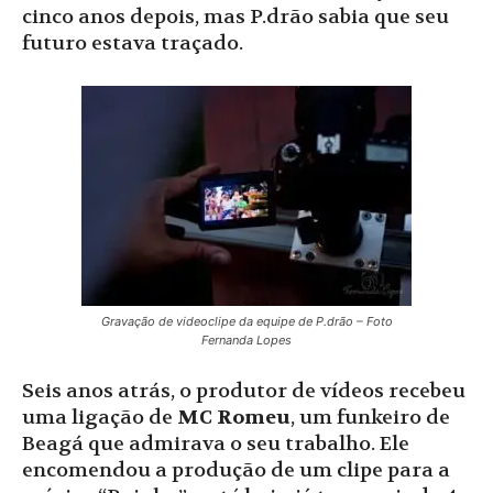
cinco anos depois, mas P.drão sabia que seu
futuro estava traçado.
Gravação de videoclipe da equipe de P.drão – Foto
Fernanda Lopes
Seis anos atrás, o produtor de vídeos recebeu
uma ligação de
MC Romeu
, um funkeiro de
Beagá que admirava o seu trabalho. Ele
encomendou a produção de um clipe para a