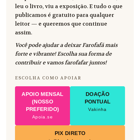
leu o livro, viu a exposição. E tudo o que
publicamos é gratuito para qualquer
leitor — e queremos que continue
assim.
Você pode ajudar a deixar Farofafá mais
forte e vibrante! Escolha sua forma de
contribuir e vamos farofafar juntos!
ESCOLHA COMO APOIAR
APOIO MENSAL
DOAÇÃO
(NOSSO
PONTUAL
PREFERIDO)
Vakinha
Apoia.se
PIX DIRETO