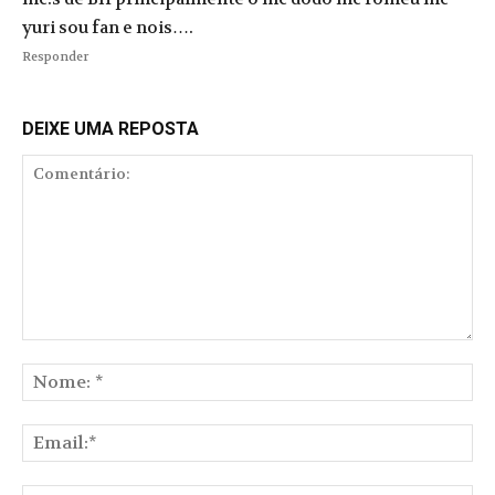
yuri sou fan e nois….
Responder
DEIXE UMA REPOSTA