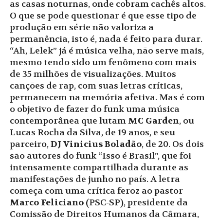
as casas noturnas, onde cobram cachês altos.
O que se pode questionar é que esse tipo de
produção em série não valoriza a
permanência, isto é, nada é feito para durar.
“Ah, Lelek” já é música velha, não serve mais,
mesmo tendo sido um fenômeno com mais
de 35 milhões de visualizações. Muitos
canções de rap, com suas letras críticas,
permanecem na memória afetiva. Mas é com
o objetivo de fazer do funk uma música
contemporânea que lutam
MC Garden
, ou
Lucas Rocha da Silva, de 19 anos, e seu
parceiro,
DJ Vinicius Boladão
, de 20. Os dois
são autores do funk “Isso é Brasil”, que foi
intensamente compartilhada durante as
manifestações de junho no país. A letra
começa com uma crítica feroz ao pastor
Marco Feliciano
(PSC-SP), presidente da
Comissão de Direitos Humanos da Câmara,