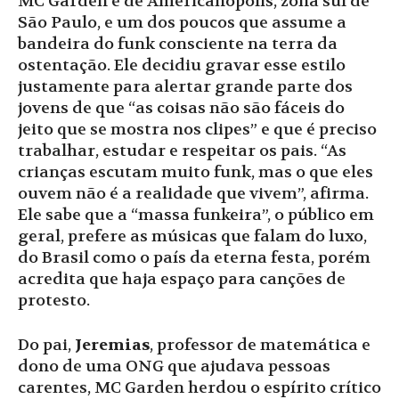
MC Garden é de Americanópolis, zona sul de
São Paulo, e um dos poucos que assume a
bandeira do funk consciente na terra da
ostentação. Ele decidiu gravar esse estilo
justamente para alertar grande parte dos
jovens de que “as coisas não são fáceis do
jeito que se mostra nos clipes” e que é preciso
trabalhar, estudar e respeitar os pais. “As
crianças escutam muito funk, mas o que eles
ouvem não é a realidade que vivem”, afirma.
Ele sabe que a “massa funkeira”, o público em
geral, prefere as músicas que falam do luxo,
do Brasil como o país da eterna festa, porém
acredita que haja espaço para canções de
protesto.
Do pai,
Jeremias
, professor de matemática e
dono de uma ONG que ajudava pessoas
carentes, MC Garden herdou o espírito crítico