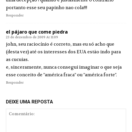
uma decepçao ! quando é justasmente o contrario
portanto esse seu papinho nao cola!!!
Responder
el pájaro que come piedra
23 de dezembro de 2009 At 11:09
john, seu raciocínio é correto, mas eu só acho que
(desta vez) até os interesses dos EUA estão indo para
as cucuias.
e, sinceramente, nunca consegui imaginar o que seja
esse conceito de "américa fraca" ou "américa forte".
Responder
DEIXE UMA REPOSTA