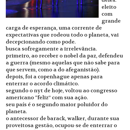
deles.
eleito
com
grande
carga de esperança, uma corrente de
expectativas que rodeou todo o planeta, vai
decepcionando como pode.
busca sofregamente a irrelevância.
primeiro, ao receber o nobel da paz, defendeu
a guerra (mesmo aquelas que não sabe para
que servem, como a do afeganistão).
depois, foi a copenhague apenas para
enterrar o acordo climático.
segundo o nyt de hoje, voltou ao congresso
americano “feliz” com sua ação.
seu país é o segundo maior poluidor do
planeta.
o antecessor de barack, walker, durante sua
proveitosa gestão, ocupou-se de enterrar o