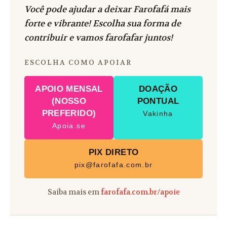
Você pode ajudar a deixar Farofafá mais
forte e vibrante! Escolha sua forma de
contribuir e vamos farofafar juntos!
ESCOLHA COMO APOIAR
APOIO MENSAL
DOAÇÃO
(NOSSO
PONTUAL
PREFERIDO)
Vakinha
Apoia.se
PIX DIRETO
pix@farofafa.com.br
Saiba mais em
farofafa.com.br/apoie