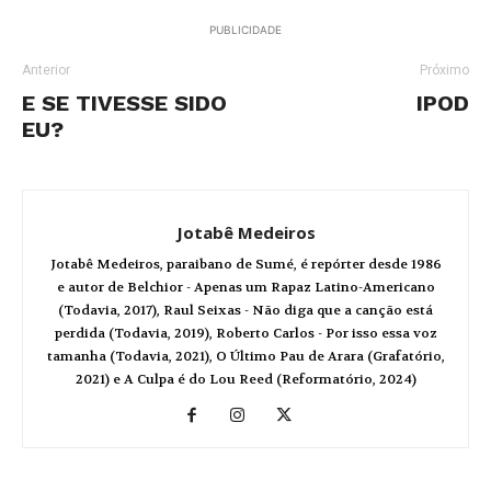
PUBLICIDADE
Anterior
Próximo
E SE TIVESSE SIDO
IPOD
EU?
Jotabê Medeiros
Jotabê Medeiros, paraibano de Sumé, é repórter desde 1986
e autor de Belchior - Apenas um Rapaz Latino-Americano
(Todavia, 2017), Raul Seixas - Não diga que a canção está
perdida (Todavia, 2019), Roberto Carlos - Por isso essa voz
tamanha (Todavia, 2021), O Último Pau de Arara (Grafatório,
2021) e A Culpa é do Lou Reed (Reformatório, 2024)