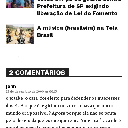
Prefeitura de SP exigindo
liberação de Lei do Fomento
A música (brasileira) na Tela
Brasil
2 COMENTÁRIOS
john
23 de dezembro de 2009 At 00:15
o jotabe "o cara" foi eleito para defender os interesses
dos EUA o que é legitimo ou voce achava que outro
mundo era possivel ? Agora porque ele nao se pauta
pelo desejo daqueles que querem a America fraca ele é