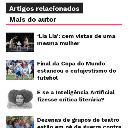
Artigos relacionados
Mais do autor
‘Lia Lia’: cem vistas de uma
mesma mulher
Final da Copa do Mundo
estancou o cafajestismo do
futebol
E se a Inteligência Artificial
fizesse crítica literária?
Dezenas de grupos de teatro
estão em pé de guerra contra