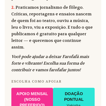
2.
Praticamos jornalismo de fôlego.
Críticas, reportagens e ensaios nascem
de quem foi ao teatro, ouviu a música,
leu o livro, viu a exposição. E tudo o que
publicamos é gratuito para qualquer
leitor — e queremos que continue
assim.
Você pode ajudar a deixar Farofafá mais
forte e vibrante! Escolha sua forma de
contribuir e vamos farofafar juntos!
ESCOLHA COMO APOIAR
APOIO MENSAL
DOAÇÃO
(NOSSO
PONTUAL
PREFERIDO)
Vakinha