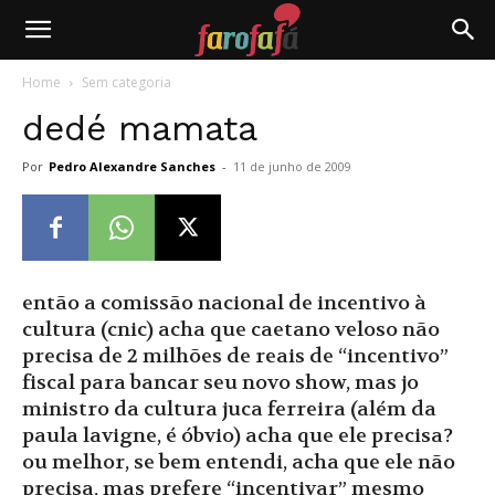
Farofafá
Home
Sem categoria
dedé mamata
Por
Pedro Alexandre Sanches
-
11 de junho de 2009
então a comissão nacional de incentivo à
cultura (cnic) acha que caetano veloso não
precisa de 2 milhões de reais de “incentivo”
fiscal para bancar seu novo show, mas jo
ministro da cultura juca ferreira (além da
paula lavigne, é óbvio) acha que ele precisa?
ou melhor, se bem entendi, acha que ele não
precisa, mas prefere “incentivar” mesmo