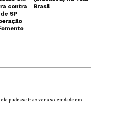
ra contra
Brasil
 de SP
iberação
 Fomento
ele pudesse ir ao ver a solenidade em