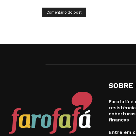
SOBRE
Farofafá é 
resistência
coberturas
finanças
Entre em c