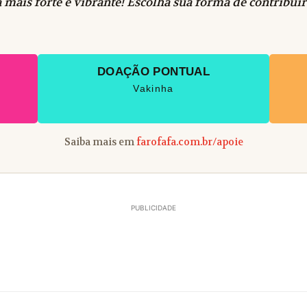
 mais forte e vibrante! Escolha sua forma de contribuir
DOAÇÃO PONTUAL
Vakinha
Saiba mais em
farofafa.com.br/apoie
PUBLICIDADE