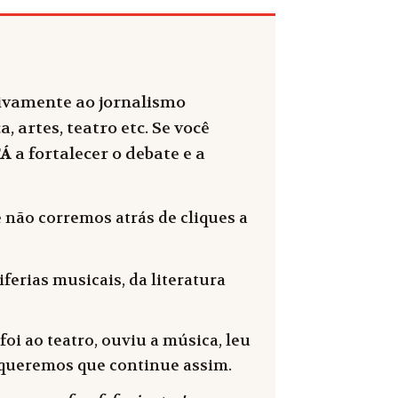
sivamente ao jornalismo
, artes, teatro etc. Se você
FÁ
a fortalecer o debate e a
 não corremos atrás de cliques a
ferias musicais, da literatura
oi ao teatro, ouviu a música, leu
 e queremos que continue assim.