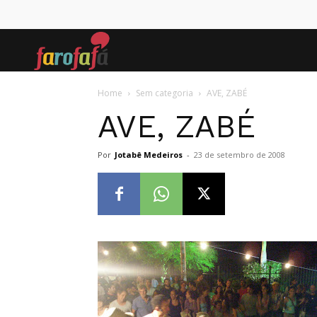
Farofafá
Home
Sem categoria
AVE, ZABÉ
AVE, ZABÉ
Por
Jotabê Medeiros
-
23 de setembro de 2008