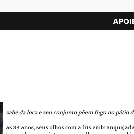
APOI
zabé da loca e seu conjunto põem fogo no pátio d
as 84 anos, seus olhos com a íris embranquiçad