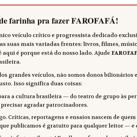
de farinha pra fazer
FAROFAFÁ
!
ico veículo crítico e progressista dedicado exclu
as suas mais variadas frentes: livros, filmes, música
 aqui é porque está do nosso lado. Ajude
FAROFA
sileira.
dos grandes veículos, não somos donos bilionários e
sto. Isso significa duas coisas:
ara a cultura brasileira — do teatro de grupo às peri
 precisar agradar patrocinadores.
o. Críticas, reportagens e ensaios nascem de quem f
 o que publicamos é gratuito para qualquer leitor —