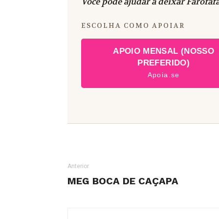
Você pode ajudar a deixar Farofafá
ESCOLHA COMO APOIAR
APOIO MENSAL (NOSSO
PREFERIDO)
Apoia.se
Anterior
MEG BOCA DE CAÇAPA