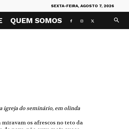
SEXTA-FEIRA, AGOSTO 7, 2026
E
QUEM SOMOS
a igreja do seminário, em olinda
a miravam os afrescos no teto da