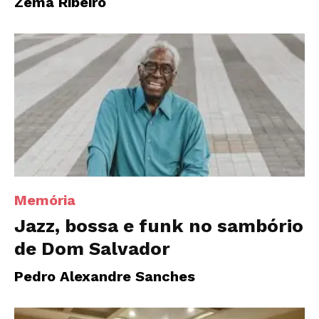
Zema Ribeiro
Memória
Jazz, bossa e funk no sambório
de Dom Salvador
Pedro Alexandre Sanches