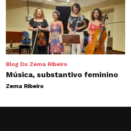
Blog Do Zema Ribeiro
Música, substantivo feminino
Zema Ribeiro