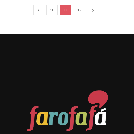
10
11
12