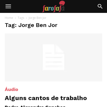
Farofafá
Home
Tags
Jorge Ben Jor
Tag: Jorge Ben Jor
Áudio
Alguns cantos de trabalho