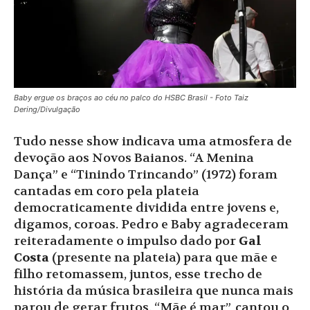
Baby ergue os braços ao céu no palco do HSBC Brasil - Foto Taiz
Dering/Divulgação
Tudo nesse show indicava uma atmosfera de
devoção aos Novos Baianos. “A Menina
Dança” e “Tinindo Trincando” (1972) foram
cantadas em coro pela plateia
democraticamente dividida entre jovens e,
digamos, coroas. Pedro e Baby agradeceram
reiteradamente o impulso dado por
Gal
Costa
(presente na plateia) para que mãe e
filho retomassem, juntos, esse trecho de
história da música brasileira que nunca mais
parou de gerar frutos. “Mãe é mar”, cantou o