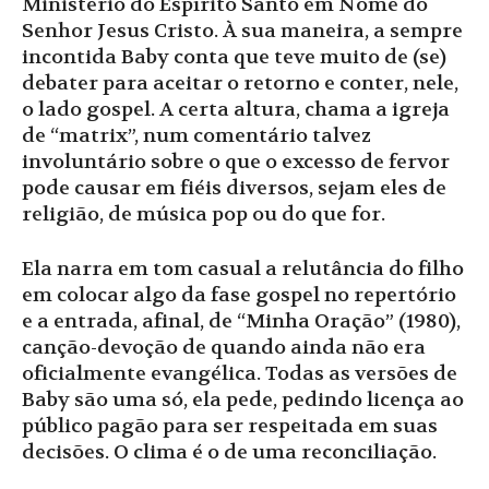
Ministério do Espírito Santo em Nome do
Senhor Jesus Cristo. À sua maneira, a sempre
incontida Baby conta que teve muito de (se)
debater para aceitar o retorno e conter, nele,
o lado gospel. A certa altura, chama a igreja
de “matrix”, num comentário talvez
involuntário sobre o que o excesso de fervor
pode causar em fiéis diversos, sejam eles de
religião, de música pop ou do que for.
Ela narra em tom casual a relutância do filho
em colocar algo da fase gospel no repertório
e a entrada, afinal, de “Minha Oração” (1980),
canção-devoção de quando ainda não era
oficialmente evangélica. Todas as versões de
Baby são uma só, ela pede, pedindo licença ao
público pagão para ser respeitada em suas
decisões. O clima é o de uma reconciliação.