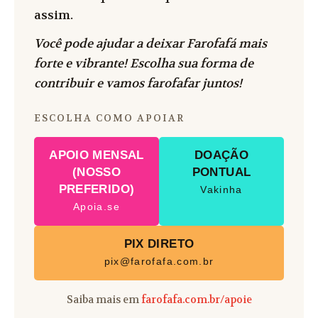
assim.
Você pode ajudar a deixar Farofafá mais
forte e vibrante! Escolha sua forma de
contribuir e vamos farofafar juntos!
ESCOLHA COMO APOIAR
APOIO MENSAL
DOAÇÃO
(NOSSO
PONTUAL
PREFERIDO)
Vakinha
Apoia.se
PIX DIRETO
pix@farofafa.com.br
Saiba mais em
farofafa.com.br/apoie