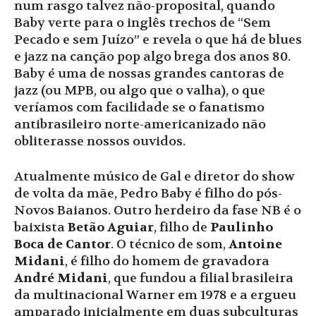
num rasgo talvez não-proposital, quando
Baby verte para o inglês trechos de “Sem
Pecado e sem Juízo” e revela o que há de blues
e jazz na canção pop algo brega dos anos 80.
Baby é uma de nossas grandes cantoras de
jazz (ou MPB, ou algo que o valha), o que
veríamos com facilidade se o fanatismo
antibrasileiro norte-americanizado não
obliterasse nossos ouvidos.
Atualmente músico de Gal e diretor do show
de volta da mãe, Pedro Baby é filho do pós-
Novos Baianos. Outro herdeiro da fase NB é o
baixista
Betão Aguiar
, filho de
Paulinho
Boca de Cantor
. O técnico de som,
Antoine
Midani
, é filho do homem de gravadora
André Midani
, que fundou a filial brasileira
da multinacional Warner em 1978 e a ergueu
amparado inicialmente em duas subculturas