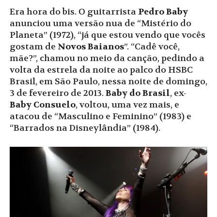
Era hora do bis. O guitarrista
Pedro Baby
anunciou uma versão nua de “Mistério do
Planeta” (1972), “já que estou vendo que vocês
gostam de
Novos Baianos
”. “Cadê você,
mãe?”, chamou no meio da canção, pedindo a
volta da estrela da noite ao palco do HSBC
Brasil, em São Paulo, nessa noite de domingo,
3 de fevereiro de 2013.
Baby do Brasil
, ex-
Baby Consuelo
, voltou, uma vez mais, e
atacou de “Masculino e Feminino” (1983) e
“Barrados na Disneylândia” (1984).