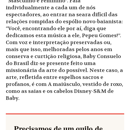
“Masculino e Feminino”. Fala
individualmente a cada um de nós
espectadores, ao entrar na seara difícil das
relações rompidas do espólio novo-baianista:
“Você, encontrando ele por aí, diga que
dedicamos esta música a ele, Pepeu Gomes!”.
Com voz e interpretação preservadas ou,
mais que isso, melhoradas pelos anos em
conserva e curtição religiosa, Baby Consuelo
do Brasil diz-se presente feito uma
missionária da arte do possível. Neste caso, a
arte, refletida entre espelhos sacros e
profanos, é com A maiúsculo, vestido de roxo,
como as saias e os cabelos Disney-S&M de
Baby.
Precisamos de um quilo de