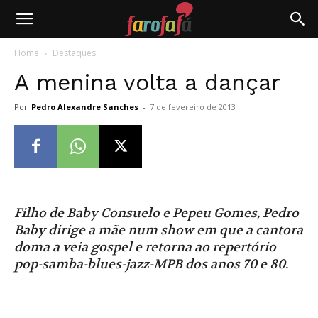
Farofafá
Home
Destaques
A menina volta a dançar
Por
Pedro Alexandre Sanches
-
7 de fevereiro de 2013
Filho de Baby Consuelo e Pepeu Gomes, Pedro
Baby dirige a mãe num show em que a cantora
doma a veia gospel e retorna ao repertório
pop-samba-blues-jazz-MPB dos anos 70 e 80.