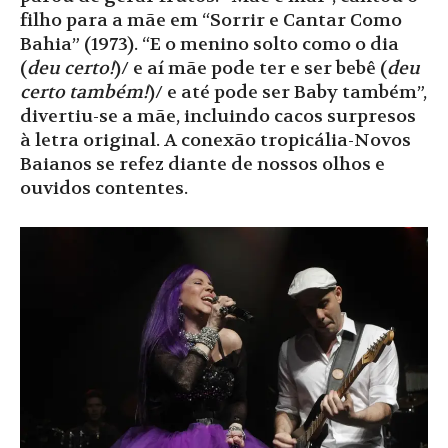
filho para a mãe em “Sorrir e Cantar Como
Bahia” (1973). “E o menino solto como o dia
(
deu certo!
)/ e aí mãe pode ter e ser bebê (
deu
certo também!
)/ e até pode ser Baby também”,
divertiu-se a mãe, incluindo cacos surpresos
à letra original. A conexão tropicália-Novos
Baianos se refez diante de nossos olhos e
ouvidos contentes.