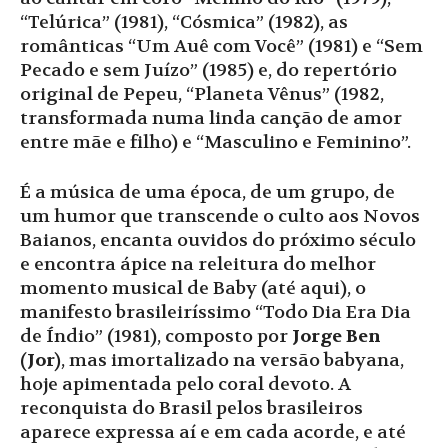
“Telúrica” (1981), “Cósmica” (1982), as
românticas “Um Auê com Você” (1981) e “Sem
Pecado e sem Juízo” (1985) e, do repertório
original de Pepeu, “Planeta Vênus” (1982,
transformada numa linda canção de amor
entre mãe e filho) e “Masculino e Feminino”.
É a música de uma época, de um grupo, de
um humor que transcende o culto aos Novos
Baianos, encanta ouvidos do próximo século
e encontra ápice na releitura do melhor
momento musical de Baby (até aqui), o
manifesto brasileiríssimo “Todo Dia Era Dia
de Índio” (1981), composto por
Jorge Ben
(Jor)
, mas imortalizado na versão babyana,
hoje apimentada pelo coral devoto. A
reconquista do Brasil pelos brasileiros
aparece expressa aí e em cada acorde, e até