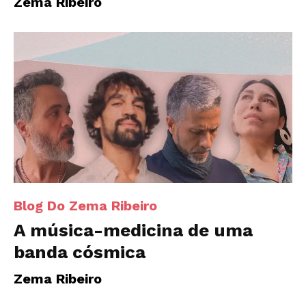
Zema Ribeiro
Blog Do Zema Ribeiro
A música-medicina de uma
banda cósmica
Zema Ribeiro