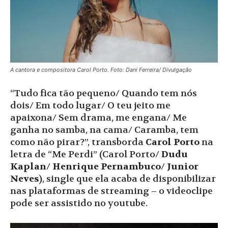
A cantora e compositora Carol Porto. Foto: Dani Ferreira/ Divulgação
“Tudo fica tão pequeno/ Quando tem nós
dois/ Em todo lugar/ O teu jeito me
apaixona/ Sem drama, me engana/ Me
ganha no samba, na cama/ Caramba, tem
como não pirar?”, transborda
Carol Porto
na
letra de “Me Perdi” (Carol Porto/
Dudu
Kaplan
/
Henrique Pernambuco
/
Junior
Neves
), single que ela acaba de disponibilizar
nas plataformas de streaming – o videoclipe
pode ser assistido no youtube.