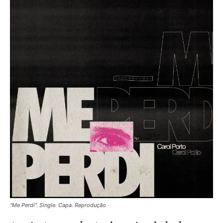
“Me Perdi”. Single. Capa. Reprodução