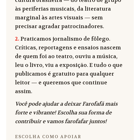
cultura brasileira — do teatro de grupo
às periferias musicais, da literatura
marginal às artes visuais — sem
precisar agradar patrocinadores.
2.
Praticamos jornalismo de fôlego.
Críticas, reportagens e ensaios nascem
de quem foi ao teatro, ouviu a música,
leu o livro, viu a exposição. E tudo o que
publicamos é gratuito para qualquer
leitor — e queremos que continue
assim.
Você pode ajudar a deixar Farofafá mais
forte e vibrante! Escolha sua forma de
contribuir e vamos farofafar juntos!
ESCOLHA COMO APOIAR