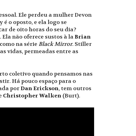
essoal. Ele perdeu a mulher Devon
 é o oposto, e ela logo se
ar de oito horas do seu dia?
Ela não oferece sustos à la
Brian
e como na série
Black Mirror
. Stiller
as vidas, permeadas entre as
orto coletivo quando pensamos nas
tir. Há pouco espaço para o
iada por
Dan Erickson
, tem outros
 e
Christopher Walken
(Burt).