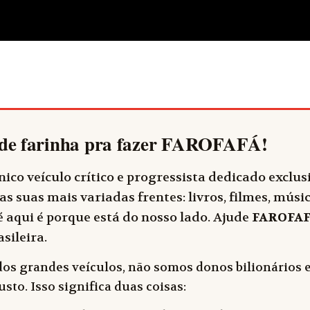
de farinha pra fazer
FAROFAFÁ
!
ico veículo crítico e progressista dedicado exclu
as suas mais variadas frentes: livros, filmes, música
 aqui é porque está do nosso lado. Ajude
FAROFA
sileira.
dos grandes veículos, não somos donos bilionários e
sto. Isso significa duas coisas: