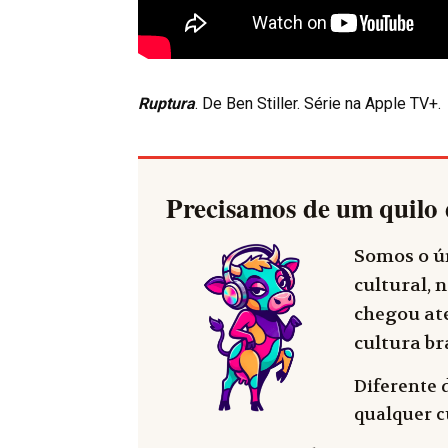
Ruptura
. De Ben Stiller. Série na
Apple TV+
.
Precisamos de um quilo 
Somos o ún
cultural, n
chegou até
cultura bra
Diferente 
qualquer cu