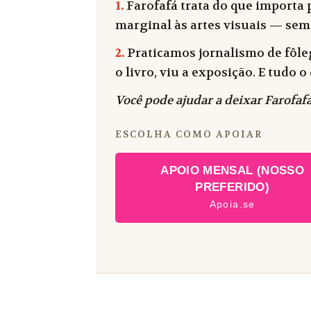
1.
Farofafá trata do que importa p
marginal às artes visuais — sem
2.
Praticamos jornalismo de fôleg
o livro, viu a exposição. E tudo
Você pode ajudar a deixar Farofafá
ESCOLHA COMO APOIAR
APOIO MENSAL (NOSSO
PREFERIDO)
Apoia.se