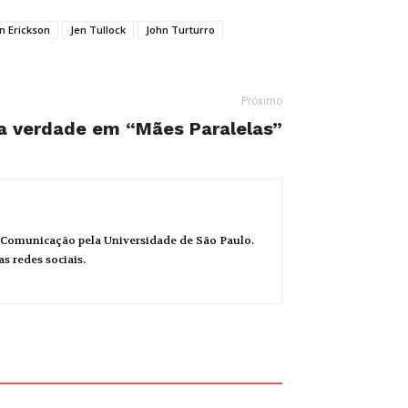
n Erickson
Jen Tullock
John Turturro
Próximo
a verdade em “Mães Paralelas”
a Comunicação pela Universidade de São Paulo.
s redes sociais.