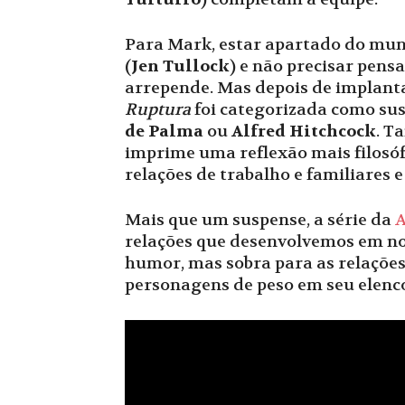
Para Mark, estar apartado do mund
(
Jen Tullock
) e não precisar pensa
arrepende. Mas depois de implantan
Ruptura
foi categorizada como sus
de Palma
ou
Alfred Hitchcock
. T
imprime uma reflexão mais filosóf
relações de trabalho e familiares 
Mais que um suspense, a série da
A
relações que desenvolvemos em nom
humor, mas sobra para as relações 
personagens de peso em seu elenc