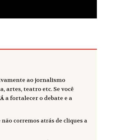
sivamente ao jornalismo
, artes, teatro etc. Se você
FÁ
a fortalecer o debate e a
 não corremos atrás de cliques a