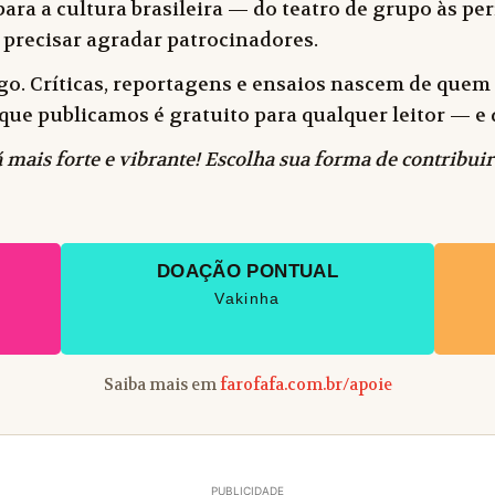
ara a cultura brasileira — do teatro de grupo às peri
 precisar agradar patrocinadores.
o. Críticas, reportagens e ensaios nascem de quem f
 o que publicamos é gratuito para qualquer leitor —
 mais forte e vibrante! Escolha sua forma de contribuir
DOAÇÃO PONTUAL
Vakinha
Saiba mais em
farofafa.com.br/apoie
PUBLICIDADE