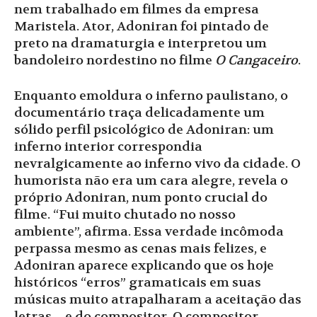
nem trabalhado em filmes da empresa
Maristela. Ator, Adoniran foi pintado de
preto na dramaturgia e interpretou um
bandoleiro nordestino no filme
O Cangaceiro
.
Enquanto emoldura o inferno paulistano, o
documentário traça delicadamente um
sólido perfil psicológico de Adoniran: um
inferno interior correspondia
nevralgicamente ao inferno vivo da cidade. O
humorista não era um cara alegre, revela o
próprio Adoniran, num ponto crucial do
filme. “Fui muito chutado no nosso
ambiente”, afirma. Essa verdade incômoda
perpassa mesmo as cenas mais felizes, e
Adoniran aparece explicando que os hoje
históricos “erros” gramaticais em suas
músicas muito atrapalharam a aceitação das
letras – e do compositor. O compositor