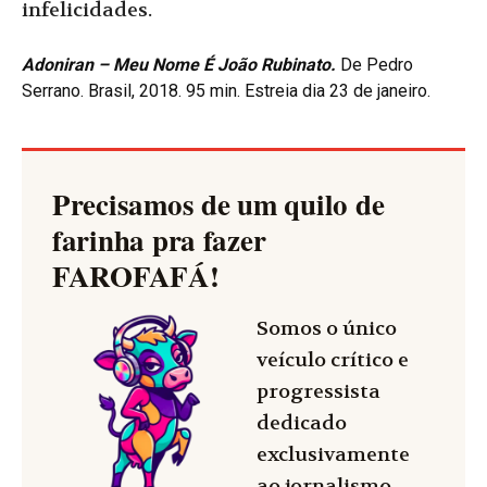
infelicidades.
Adoniran – Meu Nome É João Rubinato.
De Pedro
Serrano. Brasil, 2018. 95 min. Estreia dia 23 de janeiro.
Precisamos de um quilo de
farinha pra fazer
FAROFAFÁ
!
Somos o único
veículo crítico e
progressista
dedicado
exclusivamente
ao jornalismo