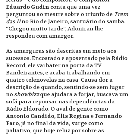
Eduardo Gudin
conta que uma vez
perguntou ao mestre sobre o triunfo de
Trem
das 11
no Rio de Janeiro, santuário do samba.
“Chegou muito tarde”, Adoniran lhe
respondeu com amargor.
As amarguras são descritas em meio aos
sucessos. Encostado e aposentado pela Rádio
Record, ele vai bater na porta da TV
Bandeirantes, e acaba trabalhando em
quatro telenovelas na casa. Causa dor a
descrição de quando, sentindo-se sem lugar
no
showbizz
que ajudara a forjar, buscava um
sofá para repousar nas dependências da
Rádio Eldorado. O aval de gente como
Antonio Candido, Elis Regina
e
Fernando
Faro
, já no final da vida, surge como
paliativo, que hoje reluz por sobre as