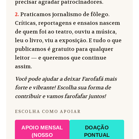
precisar agradar patrocinadores.
2.
Praticamos jornalismo de fôlego.
Críticas, reportagens e ensaios nascem
de quem foi ao teatro, ouviu a música,
leu o livro, viu a exposição. E tudo o que
publicamos é gratuito para qualquer
leitor — e queremos que continue
assim.
Você pode ajudar a deixar Farofafá mais
forte e vibrante! Escolha sua forma de
contribuir e vamos farofafar juntos!
ESCOLHA COMO APOIAR
APOIO MENSAL
DOAÇÃO
(NOSSO
PONTUAL