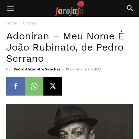
Farofafá
Home
Cinema
Adoniran – Meu Nome É
João Rubinato, de Pedro
Serrano
Por
Pedro Alexandre Sanches
-
19 de janeiro de 2020