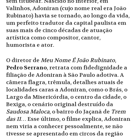
sem titubear. Nascido no interior, em
Valinhos, Adoniran (cujo nome real era João
Rubinato) havia se tornado, ao longo da vida,
um perfeito tradutor da capital paulista em
suas mais de cinco décadas de atuação
artística como compositor, cantor,
humorista e ator.
O diretor de
Meu Nome É João Rubinato
,
Pedro Serrano
, retrata com fidedignidade a
filiação de Adoniran à São Paulo adotiva. A
câmera flagra, trêmula, detalhes atuais de
localidades caras a Adoniran, como o Brás, o
Largo da Misericórdia, o centro da cidade, o
Bexiga, o cenário original destruído da
Saudosa Maloca
, o bairro do Jaçanã de
Trem
das 11
… Esse último, o filme explica, Adoniran
nem viria a conhecer pessoalmente, se não
tivesse se apresentado em circos da região