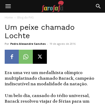
Farofafá
Home
Blog do PAS
Um peixe chamado
Lochte
Por
Pedro Alexandre Sanches
-
19 de agosto de 2016
Era uma vez um medalhista olímpico
multiplatinado chamado Barack, campeão
indiscutível na modalidade da natação.
Um belo dia, cansado do tédio universal,
Barack resolveu viajar de férias para um