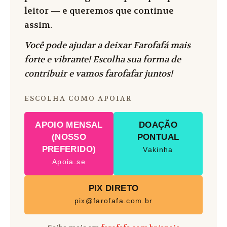
leitor — e queremos que continue
assim.
Você pode ajudar a deixar Farofafá mais
forte e vibrante! Escolha sua forma de
contribuir e vamos farofafar juntos!
ESCOLHA COMO APOIAR
APOIO MENSAL
DOAÇÃO
(NOSSO
PONTUAL
PREFERIDO)
Vakinha
Apoia.se
PIX DIRETO
pix@farofafa.com.br