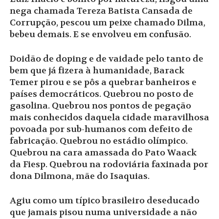
nega chamada Tereza Batista Cansada de
Corrupção, pescou um peixe chamado Dilma,
bebeu demais. E se envolveu em confusão.
Doidão de doping e de vaidade pelo tanto de
bem que já fizera à humanidade, Barack
Temer pirou e se pôs a quebrar banheiros e
países democráticos. Quebrou no posto de
gasolina. Quebrou nos pontos de pegação
mais conhecidos daquela cidade maravilhosa
povoada por sub-humanos com defeito de
fabricação. Quebrou no estádio olímpico.
Quebrou na cara amassada do Pato Waack
da Fiesp. Quebrou na rodoviária faxinada por
dona Dilmona, mãe do Isaquias.
Agiu como um típico brasileiro deseducado
que jamais pisou numa universidade a não