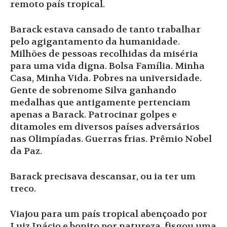
remoto país tropical.
Barack estava cansado de tanto trabalhar
pelo agigantamento da humanidade.
Milhões de pessoas recolhidas da miséria
para uma vida digna. Bolsa Família. Minha
Casa, Minha Vida. Pobres na universidade.
Gente de sobrenome Silva ganhando
medalhas que antigamente pertenciam
apenas a Barack. Patrocinar golpes e
ditamoles em diversos países adversários
nas Olimpíadas. Guerras frias. Prêmio Nobel
da Paz.
Barack precisava descansar, ou ia ter um
treco.
Viajou para um país tropical abençoado por
Luiz Inácio e bonito por natureza, fisgou uma