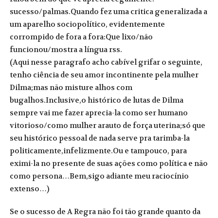
sucesso/palmas.Quando fez uma critica generalizada a
um aparelho sociopolítico, evidentemente
corrompido de fora a fora:Que lixo/não
funcionou/mostra a língua rss.
(Aqui nesse paragrafo acho cabível grifar o seguinte,
tenho ciência de seu amor incontinente pela mulher
Dilma;mas não misture alhos com
bugalhos.Inclusive,o histórico de lutas de Dilma
sempre vai me fazer aprecia-la como ser humano
vitorioso/como mulher arauto de força uterina;só que
seu histórico pessoal de nada serve pra tarimba-la
politicamente,infelizmente.Ou e tampouco, para
eximi-la no presente de suas ações como política e não
como persona…Bem,sigo adiante meu raciocínio
extenso…)
Se o sucesso de A Regra não foi tão grande quanto da