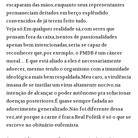
escaparam das mãos,enquanto seus representantes
permaneciam deitados em berço esplêndido
convencidos de já terem feito tudo.
Veja só:Em qualquer realidade sã,com seres que
pensam fora da caixa,isentos de passionalidades
apenas bem intencionadas,seria-se capaz de
reconhecer que,por exemplo, o PMDB é um câncer
moral… E que está aliado a eles é necessariamente
adoecer, mesmo tendo o organismo com a imunidade
ideológica mais bem respaldada.Meu caro, a virulência
insana de se instilar um vírus altamente nocivo,na
intenção de alcançar o poder autônomo pra solucionar
doenças posteriores:É quase sempre fadada ao
adoecimento generalizado.Não foi diferente dessa
vez,até porque a carne é fraca.Real Politik é só o que se
escreve no obituário eufemista.