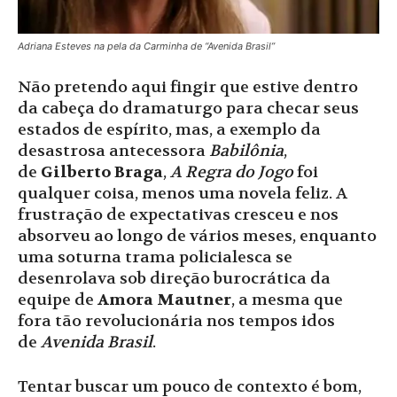
Adriana Esteves na pela da Carminha de “Avenida Brasil”
Não pretendo aqui fingir que estive dentro
da cabeça do dramaturgo para checar seus
estados de espírito, mas, a exemplo da
desastrosa antecessora
Babilônia
,
de
Gilberto Braga
,
A Regra do Jogo
foi
qualquer coisa, menos uma novela feliz. A
frustração de expectativas cresceu e nos
absorveu ao longo de vários meses, enquanto
uma soturna trama policialesca se
desenrolava sob direção burocrática da
equipe de
Amora
Mautner
, a mesma que
fora tão revolucionária nos tempos idos
de
Avenida Brasil
.
Tentar buscar um pouco de contexto é bom,