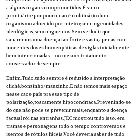
a alguns órgãos comprometidos.É sim o
prontuário/por pouco,não é o obituário dum
organismo adoecido por inteiro;sem ingenuidades
ideológicas,sem unguentos.Sem se iludir que
sanaremos uma doença tão forte e vasta,apenas com
inocentes doses homeopáticas de siglas inicialmente
bem intencionadas – no mesmo tratamento
conservador de sempre…
Enfim:Tudo,tudo sempre é reduzido a interpretação
clichê:bonzinho/mauzinho.E não temos mais espaço
nesse caos-país pra esse tipo de
polarização,toscamente hipocondríaca:Prevenindo-se
do que não pode se prevenir mais;enquanto a doença
factual rói nas entranhas.JEC mostrou tudo isso: em
tramas e personagens todo o tempo controversos e
isentos de rótulos fáceis.Você deveria saber de tudo