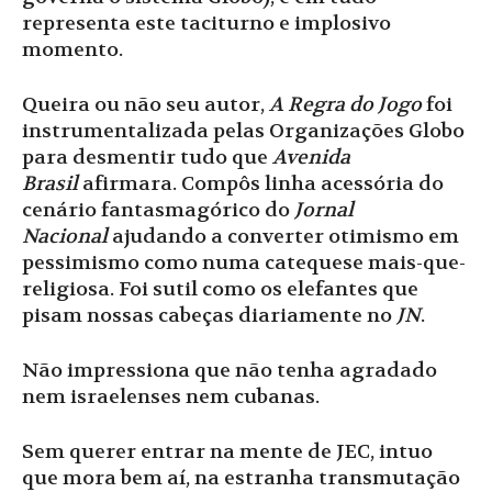
representa este taciturno e implosivo
momento.
Queira ou não seu autor,
A Regra do Jogo
foi
instrumentalizada pelas Organizações Globo
para desmentir tudo que
Avenida
Brasil
afirmara. Compôs linha acessória do
cenário fantasmagórico do
Jornal
Nacional
ajudando a converter otimismo em
pessimismo como numa catequese mais-que-
religiosa. Foi sutil como os elefantes que
pisam nossas cabeças diariamente no
JN
.
Não impressiona que não tenha agradado
nem israelenses nem cubanas.
Sem querer entrar na mente de JEC, intuo
que mora bem aí, na estranha transmutação