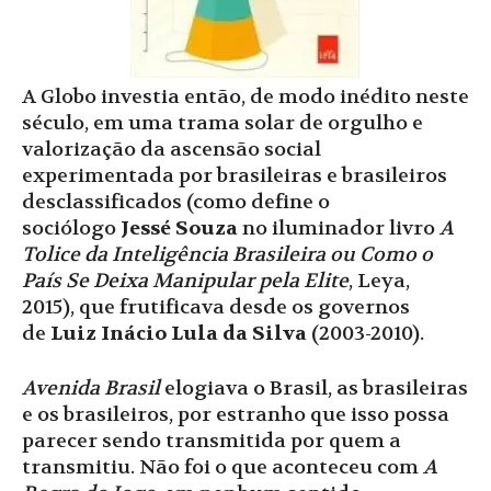
A Globo investia então, de modo inédito neste
século, em uma trama solar de orgulho e
valorização da ascensão social
experimentada por brasileiras e brasileiros
desclassificados (como define o
sociólogo
Jessé Souza
no iluminador livro
A
Tolice da Inteligência Brasileira ou Como o
País Se Deixa Manipular pela Elite
, Leya,
2015), que frutificava desde os governos
de
Luiz Inácio Lula da Silva
(2003-2010).
Avenida Brasil
elogiava o Brasil, as brasileiras
e os brasileiros, por estranho que isso possa
parecer sendo transmitida por quem a
transmitiu. Não foi o que aconteceu com
A