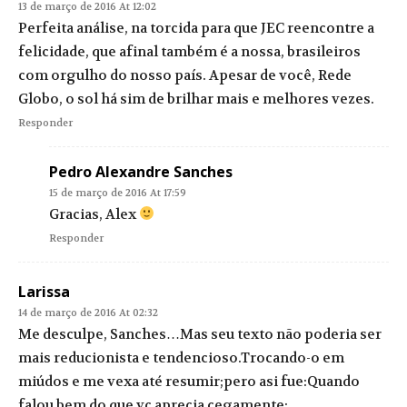
13 de março de 2016 At 12:02
Perfeita análise, na torcida para que JEC reencontre a
felicidade, que afinal também é a nossa, brasileiros
com orgulho do nosso país. Apesar de você, Rede
Globo, o sol há sim de brilhar mais e melhores vezes.
Responder
Pedro Alexandre Sanches
15 de março de 2016 At 17:59
Gracias, Alex
Responder
Larissa
14 de março de 2016 At 02:32
Me desculpe, Sanches…Mas seu texto não poderia ser
mais reducionista e tendencioso.Trocando-o em
miúdos e me vexa até resumir;pero asi fue:Quando
falou bem do que vc aprecia cegamente: