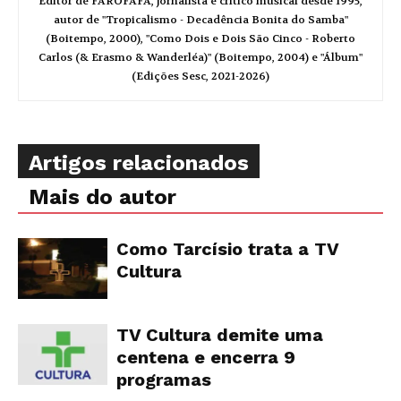
Editor de FAROFAFÁ, jornalista e crítico musical desde 1995,
autor de "Tropicalismo - Decadência Bonita do Samba"
(Boitempo, 2000), "Como Dois e Dois São Cinco - Roberto
Carlos (& Erasmo & Wanderléa)" (Boitempo, 2004) e "Álbum"
(Edições Sesc, 2021-2026)
Artigos relacionados
Mais do autor
Como Tarcísio trata a TV
Cultura
TV Cultura demite uma
centena e encerra 9
programas