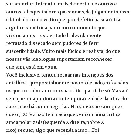
sua anterior, foi muito mais demérito de outros e
outros telespectadores passionais,de julgamento raso
e bitolado como vc.Do que, por defeito na sua ótica
arguta e simétrica para com o momento que
vivenciamos – estava tudo lá devidamente
retratado,dissecado sem pudores de ferir
suscetibilidade.Muito mais lúcido e realista, do que
nossas vãs ideologias suportariam reconhecer
que,sim, está em voga.
Você,inclusive, tentou recuar nas intenções dos
detalhes – propositalmente postos de lado,enfocados
os que corroboram com sua crítica parcial e só.Mas até
sem querer apontou a contemporaneidade da ótica do
autor;não há como nega-la…Não,meu caro amigo,o
que o JEC fez não tem nada que ver com uma critica
ainda polarizada(esquerda X direita;pobre X
rico),sequer, algo que recenda a isso…Foi