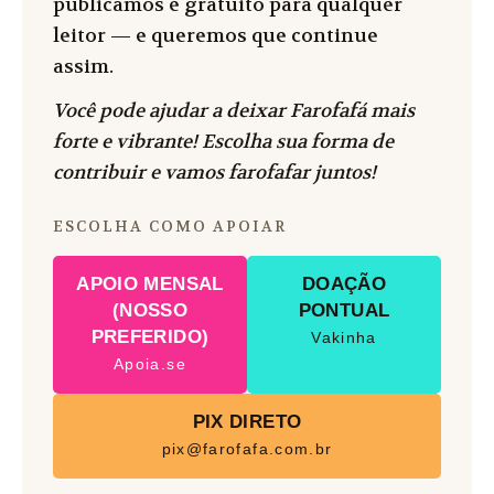
publicamos é gratuito para qualquer
leitor — e queremos que continue
assim.
Você pode ajudar a deixar Farofafá mais
forte e vibrante! Escolha sua forma de
contribuir e vamos farofafar juntos!
ESCOLHA COMO APOIAR
APOIO MENSAL
DOAÇÃO
(NOSSO
PONTUAL
PREFERIDO)
Vakinha
Apoia.se
PIX DIRETO
pix@farofafa.com.br