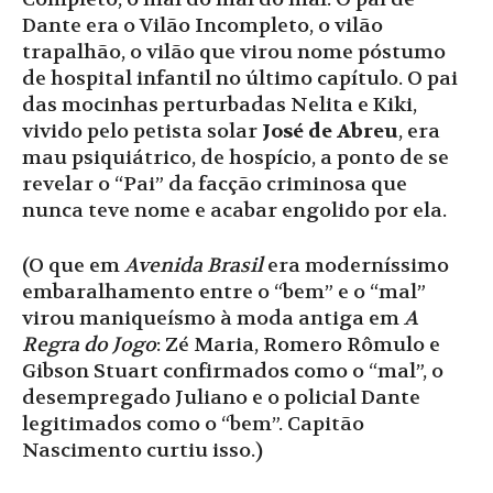
Dante era o Vilão Incompleto, o vilão
trapalhão, o vilão que virou nome póstumo
de hospital infantil no último capítulo. O pai
das mocinhas perturbadas Nelita e Kiki,
vivido pelo petista solar
José de Abreu
, era
mau psiquiátrico, de hospício, a ponto de se
revelar o “Pai” da facção criminosa que
nunca teve nome e acabar engolido por ela.
(O que em
Avenida Brasil
era moderníssimo
embaralhamento entre o “bem” e o “mal”
virou maniqueísmo à moda antiga em
A
Regra do Jogo
: Zé Maria, Romero Rômulo e
Gibson Stuart confirmados como o “mal”, o
desempregado Juliano e o policial Dante
legitimados como o “bem”. Capitão
Nascimento curtiu isso.)