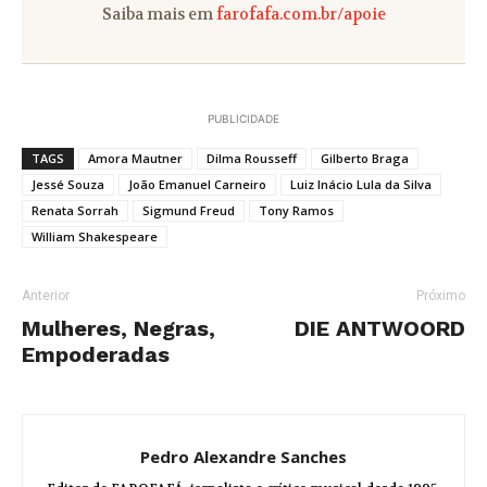
Saiba mais em
farofafa.com.br/apoie
PUBLICIDADE
TAGS
Amora Mautner
Dilma Rousseff
Gilberto Braga
Jessé Souza
João Emanuel Carneiro
Luiz Inácio Lula da Silva
Renata Sorrah
Sigmund Freud
Tony Ramos
William Shakespeare
Anterior
Próximo
Mulheres, Negras,
DIE ANTWOORD
Empoderadas
Pedro Alexandre Sanches