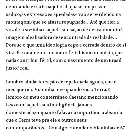
denotando existir naquilo ali,quase um prazer
sádico;as expressões apiedadas~ vão se perdendo na
montagem/que se afasta repugnada…Até que fica a
voz dela sozinha e aquela sensação de descabimento/a
imagem idealizadora desencontrada da realidade…
Porque o que uma ideologia cega e cerrada dentro de si
vira: É exatamente um mero fetichismo onanista, que
nada contribui, fértil, com o nascimento de um Brasil
justo/ real.
Lembro ainda: A reação decepcionada,aguda, que o
meu querido Vianinha teve quando viu o Terra.E
lembro do meu conterrâneo Caetano mencionando
isso com aquela sua inteligência jamais
domesticada,enquanto falava da importância absurda
que o Terra teve pra ele e outros seus
contemporâneos…Consigo entender o Vianinha de 67