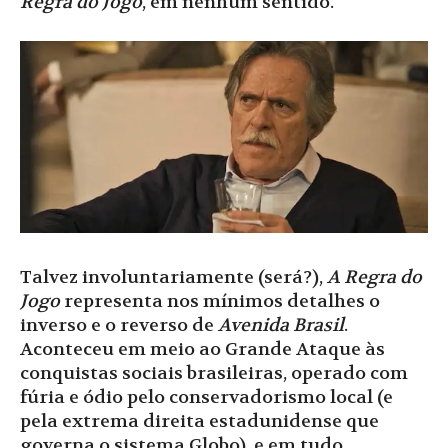
Regra do Jogo
, em nenhum sentido.
Talvez involuntariamente (será?),
A Regra do
Jogo
representa nos mínimos detalhes o
inverso e o reverso de
Avenida Brasil
.
Aconteceu em meio ao Grande Ataque às
conquistas sociais brasileiras, operado com
fúria e ódio pelo conservadorismo local (e
pela extrema direita estadunidense que
governa o sistema Globo), e em tudo