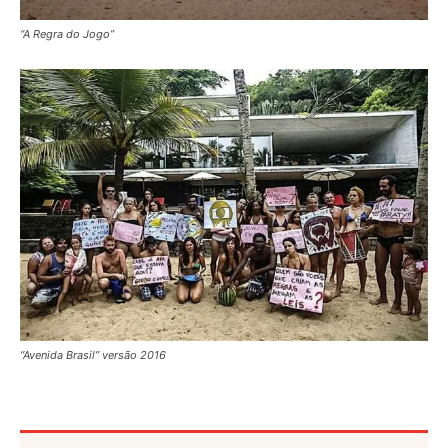
“A Regra do Jogo”
“Avenida Brasil” versão 2016