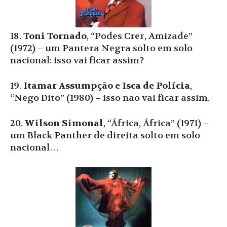
18.
Toni Tornado
, “Podes Crer, Amizade”
(1972) – um Pantera Negra solto em solo
nacional: isso vai ficar assim?
19.
Itamar Assumpção e Isca de Polícia
,
“Nego Dito” (1980) – isso não vai ficar assim.
20.
Wilson Simonal
, “África, África” (1971) –
um Black Panther de direita solto em solo
nacional…