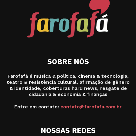
SOBRE NÓS
Farofafá é música & política, cinema & tecnologia,
teatro & resistência cultural, afirmação de gênero
& identidade, coberturas hard news, resgate de
cidadania & economia & finanças
Entre em contato:
contato@farofafa.com.br
NOSSAS REDES