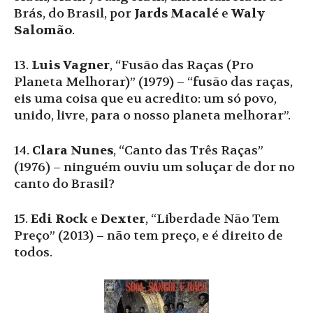
Brás, do Brasil, por
Jards Macalé
e
Waly
Salomão
.
13.
Luis Vagner
, “Fusão das Raças (Pro
Planeta Melhorar)” (1979) – “fusão das raças,
eis uma coisa que eu acredito: um só povo,
unido, livre, para o nosso planeta melhorar”.
14.
Clara Nunes
, “Canto das Três Raças”
(1976) – ninguém ouviu um soluçar de dor no
canto do Brasil?
15.
Edi Rock
e
Dexter
, “Liberdade Não Tem
Preço” (2013) – não tem preço, e é direito de
todos.