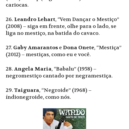
cariocas.
26.
Leandro Lehart
, “Vem Dançar o Mestiço”
(2008) – siga em frente, olhe para o lado, se
liga no mestiço, na batida do cavaco.
27.
Gaby Amarantos
e
Dona Onete
, “Mestiça”
(2012) – mestiças, como eu e você.
28.
Angela Maria
, “Babalu” (1958) –
negromestiço cantado por negramestiça.
29.
Taiguara
, “Negroide” (1968) –
índionegroide, como nós.