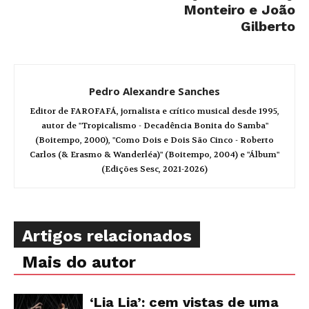
Monteiro e João
Gilberto
Pedro Alexandre Sanches
Editor de FAROFAFÁ, jornalista e crítico musical desde 1995,
autor de "Tropicalismo - Decadência Bonita do Samba"
(Boitempo, 2000), "Como Dois e Dois São Cinco - Roberto
Carlos (& Erasmo & Wanderléa)" (Boitempo, 2004) e "Álbum"
(Edições Sesc, 2021-2026)
Artigos relacionados
Mais do autor
‘Lia Lia’: cem vistas de uma