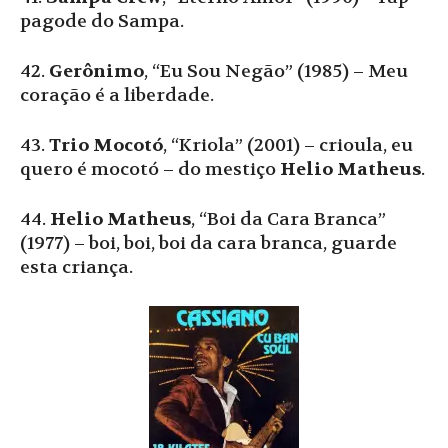
pagode do Sampa.
42.
Gerônimo
, “Eu Sou Negão” (1985) – Meu
coração é a liberdade.
43.
Trio Mocotó
, “Kriola” (2001) – crioula, eu
quero é mocotó – do mestiço
Helio Matheus
.
44.
Helio Matheus
, “Boi da Cara Branca”
(1977) – boi, boi, boi da cara branca, guarde
esta criança.