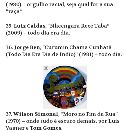
(1980) – orgulho racial, seja qual for a sua
“raça”.
35.
Luiz Caldas
, “Nheengara Recé Taba”
(2009) – todo dia era dia.
36.
Jorge Ben
, “Curumin Chama Cunhatã
(Todo Dia Era Dia de Índio)” (1981) – todo dia.
37.
Wilson Simonal
, “Moro no Fim da Rua”
(1970) – onde tudo é escuro demais, por Luis
Vagner e
Tom Gomes
.