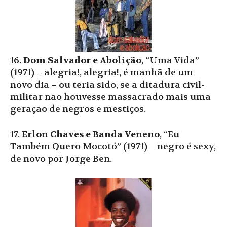
16.
Dom Salvador e Abolição
, “Uma Vida”
(1971) – alegria!, alegria!, é manhã de um
novo dia – ou teria sido, se a ditadura civil-
militar não houvesse massacrado mais uma
geração de negros e mestiços.
17.
Erlon Chaves e Banda Veneno
, “Eu
Também Quero Mocotó” (1971) – negro é sexy,
de novo por Jorge Ben.