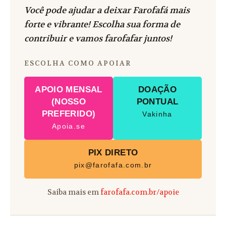
Você pode ajudar a deixar Farofafá mais
forte e vibrante! Escolha sua forma de
contribuir e vamos farofafar juntos!
ESCOLHA COMO APOIAR
APOIO MENSAL
DOAÇÃO
(NOSSO
PONTUAL
PREFERIDO)
Vakinha
Apoia.se
PIX DIRETO
pix@farofafa.com.br
Saiba mais em
farofafa.com.br/apoie