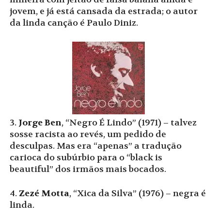
jovem, e já está cansada da estrada; o autor
da linda canção é Paulo Diniz.
3.
Jorge Ben
, “Negro É Lindo” (1971) – talvez
sosse racista ao revés, um pedido de
desculpas. Mas era “apenas” a tradução
carioca do subúrbio para o “black is
beautiful” dos irmãos mais bocados.
4.
Zezé Motta
, “Xica da Silva” (1976) – negra é
linda.