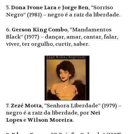
5.
Dona Ivone Lara
e
Jorge Ben
, “Sorriso
Negro” (1981) – negro é a raiz da liberdade.
6.
Gerson King Combo
, “Mandamentos
Black” (1977) – dançar, amar, cantar, falar,
viver, ter orgulho, curtir, saber.
7.
Zezé Motta
, “Senhora Liberdade” (1979) –
negro é a raiz da liberdade, por
Nei
Lopes
e
Wilson Moreira
.