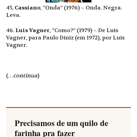
45,
Cassiano
, “Onda” (1976) – Onda. Negra.
Leva.
46.
Luis Vagner
, “Como?” (1979) – De Luis
Vagner, para Paulo Diniz (em 1972), por Luis
Vagner.
(
…continua
)
Precisamos de um quilo de
farinha pra fazer