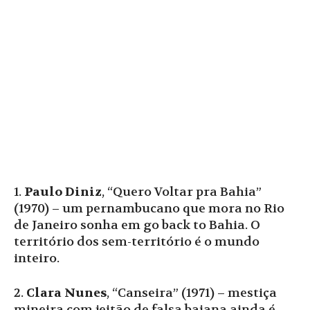
1.
Paulo Diniz
, “Quero Voltar pra Bahia”
(1970) – um pernambucano que mora no Rio
de Janeiro sonha em go back to Bahia. O
território dos sem-território é o mundo
inteiro.
2.
Clara Nunes
, “Canseira” (1971) – mestiça
mineira com jeitão de falsa baiana ainda é