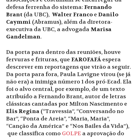
defesa ferrenha do sistema:
Fernando
Brant
(da UBC),
Walter Franco
e
Danilo
Caymmi
(Abramus), além da diretora-
executiva da UBC, a advogada
Marisa
Gandelman
.
Da porta para dentro das reuniões, houve
fervuras e frituras, que
FAROFAFÁ
espera
descrever em reportagens que virão a seguir.
Da porta para fora, Paula Lavigne virou (se já
não era) a inimiga número 1 dos pró-Ecad. Ela
foi o alvo central, por exemplo, de um texto
atribuído a Fernando Brant, autor de letras
clássicas cantadas por Milton Nascimento e
Elis Regina
(“Travessia”, “Conversando no
Bar”, “Ponta de Areia”, “Maria, Maria”,
“Canção da América” e “Nos Bailes da Vida”),
que classifica como
GOLPE
a aprovação do