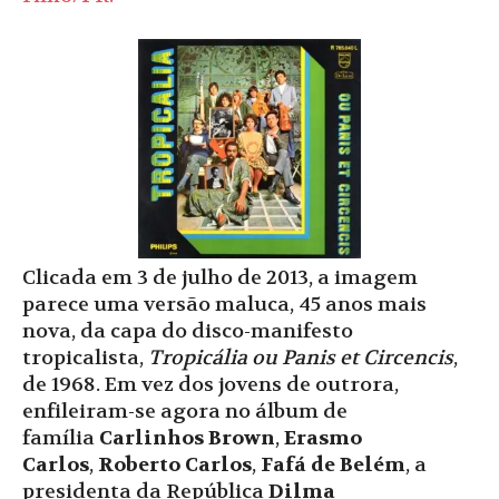
Clicada em 3 de julho de 2013, a imagem
parece uma versão maluca, 45 anos mais
nova, da capa do disco-manifesto
tropicalista,
Tropicália ou Panis et Circencis
,
de 1968. Em vez dos jovens de outrora,
enfileiram-se agora no álbum de
família
Carlinhos Brown
,
Erasmo
Carlos
,
Roberto Carlos
,
Fafá de Belém
, a
presidenta da República
Dilma