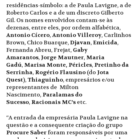
residências-símbolo: a de Paula Lavigne, a de
Roberto Carlos e a de um discreto Gilberto
Gil. Os nomes envolvidos contam-se às
dezenas, entre eles, por ordem alfabética,
Antonio Cícero
,
Antonio Villeroy
, Carlinhos
Brown, Chico Buarque,
Djavan
,
Emicida
,
Fernanda Abreu, Frejat,
Gaby
Amarantos
,
Jorge Mautner
,
Maria
Gadú
,
Marisa Monte
,
Péricles
,
Pretinho da
Serrinha
,
Rogério Flausino
(do
Jota
Quest
),
Thiaguinho
, empresários e/ou
representantes de Milton
Nascimento,
Paralamas do
Sucesso
,
Racionais MC’s
etc.
“A entrada da empresária Paula Lavigne na
questão e a consequente criação do grupo
Procure Saber
foram responsáveis por uma