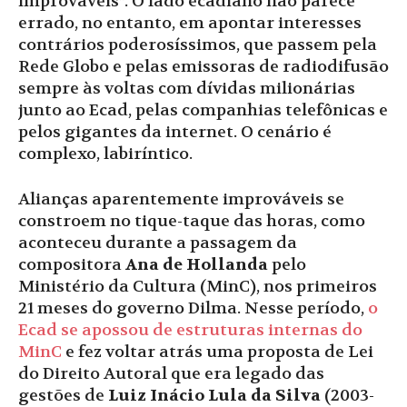
improváveis”. O lado ecadiano não parece
errado, no entanto, em apontar interesses
contrários poderosíssimos, que passem pela
Rede Globo e pelas emissoras de radiodifusão
sempre às voltas com dívidas milionárias
junto ao Ecad, pelas companhias telefônicas e
pelos gigantes da internet. O cenário é
complexo, labiríntico.
Alianças aparentemente improváveis se
constroem no tique-taque das horas, como
aconteceu durante a passagem da
compositora
Ana de Hollanda
pelo
Ministério da Cultura (MinC), nos primeiros
21 meses do governo Dilma. Nesse período,
o
Ecad se apossou de estruturas internas do
MinC
e fez voltar atrás uma proposta de Lei
do Direito Autoral que era legado das
gestões de
Luiz Inácio Lula da Silva
(2003-