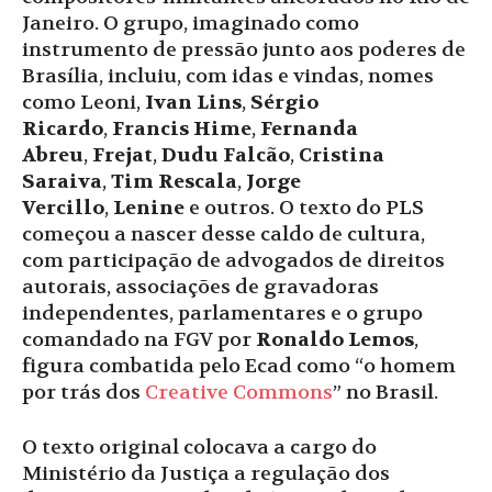
Janeiro. O grupo, imaginado como
instrumento de pressão junto aos poderes de
Brasília, incluiu, com idas e vindas, nomes
como Leoni,
Ivan Lins
,
Sérgio
Ricardo
,
Francis Hime
,
Fernanda
Abreu
,
Frejat
,
Dudu Falcão
,
Cristina
Saraiva
,
Tim Rescala
,
Jorge
Vercillo
,
Lenine
e outros. O texto do PLS
começou a nascer desse caldo de cultura,
com participação de advogados de direitos
autorais, associações de gravadoras
independentes, parlamentares e o grupo
comandado na FGV por
Ronaldo Lemos
,
figura combatida pelo Ecad como “o homem
por trás dos
Creative Commons
” no Brasil.
O texto original colocava a cargo do
Ministério da Justiça a regulação dos