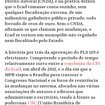
Direito Autoral (CNDA), e na prática deixou
que o Ecad tomasse conta sozinho, sem
qualquer fiscalização externa, de um
milionário galinheiro público-privado, todo
forrado de ovos de ouro. Sem o CNDA,
afirmam os que clamam por mudanças, o
Ecad se tornou um monopólio não regulado
nem fiscalizado pelo Estado.
A história por trás da aprovação do PLS 129 é
eletrizante. Compreende o período de tempo
relativamente curto entre a
conclusão da CPI
do Ecad
, em abril de 2012, e o dia em que a
MPB viajou a Brasília para tratorar o
Congresso Nacional e os focos de resistência
às mudanças no sistema, alocados nas várias
associações de autores e editores que
administram o escritório, tendo à frente as
poderosas
UBC
(União Brasileira de