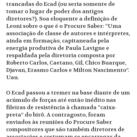
trancadas do Ecad (ou seria somente de
tomar o lugar de poder dos antigos
diretores?). Soa eloquente a definição de
Leoni sobre o que é o Procure Saber: “Uma
associação de classe de autores e intérpretes,
ainda em formação, capitaneada pela
energia produtiva de Paula Lavigne e
respaldada pela diretoria composta por
Roberto Carlos, Caetano, Gil, Chico Buarque,
Djavan, Erasmo Carlos e Milton Nascimento”.
Uau.
O Ecad passou a tremer na base diante de um
acúmulo de forças até então inédito nas
fileiras de resistência à chamada “caixa-
preta” do birô. A contragosto, foram
enviados às reuniões do Procure Saber
compositores que são também diretores de
associações e costumam se encarregar da