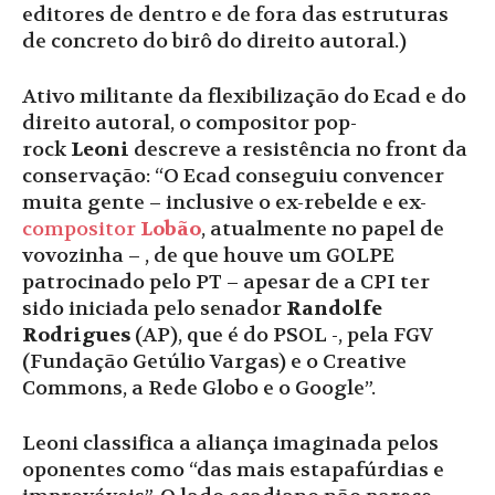
editores de dentro e de fora das estruturas
de concreto do birô do direito autoral.)
Ativo militante da flexibilização do Ecad e do
direito autoral, o compositor pop-
rock
Leoni
descreve a resistência no front da
conservação: “O Ecad conseguiu convencer
muita gente – inclusive o ex-rebelde e ex-
compositor
Lobão
, atualmente no papel de
vovozinha – , de que houve um GOLPE
patrocinado pelo PT – apesar de a CPI ter
sido iniciada pelo senador
Randolfe
Rodrigues
(AP), que é do PSOL -, pela FGV
(Fundação Getúlio Vargas) e o Creative
Commons, a Rede Globo e o Google”.
Leoni classifica a aliança imaginada pelos
oponentes como “das mais estapafúrdias e