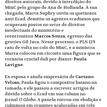
direitos autorais, devido à interdição do
MinC pelo grupo de Ana de Hollanda. À sua
chegada, Marta Suplicy ouviu os queixosos
anti-Ecad, demitiu os agentes ecadianos que
ocupavam postos no setor de direitos
intelectuais do ministério e
reentronizou
Marcos Souza
, egresso das
gestões Gil-Juca. Nesse processo, o PLS 129
caiu de volta no colo do MinC, e a ministra
Marta colocou em circuito uma figura que se
tornaria crucial dali por diante:
Paula
Lavigne
.
Ex-esposa e ainda empresária de
Caetano
Veloso
, Paula ligou o compositor baiano na
tomada, e ele passou a escrever artigos de
dúvida sobre o Ecad em sua coluna no
jornal
O Globo
. A panela entrou em ebulição e
culminou em reuniões acaloradas em três