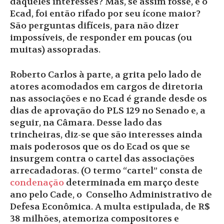
daqueles interesses? Mas, se assim fosse, e o
Ecad, foi então rifado por seu ícone maior?
São perguntas difíceis, para não dizer
impossíveis, de responder em poucas (ou
muitas) assopradas.
Roberto Carlos à parte, a grita pelo lado de
atores acomodados em cargos de diretoria
nas associações e no Ecad é grande desde os
dias de aprovação do PLS 129 no Senado e, a
seguir, na Câmara. Desse lado das
trincheiras, diz-se que são interesses ainda
mais poderosos que os do Ecad os que se
insurgem contra o cartel das associações
arrecadadoras. (O termo “cartel” consta de
condenação
determinada em março deste
ano pelo Cade, o Conselho Administrativo de
Defesa Econômica. A multa estipulada, de R$
38 milhões, atemoriza compositores e