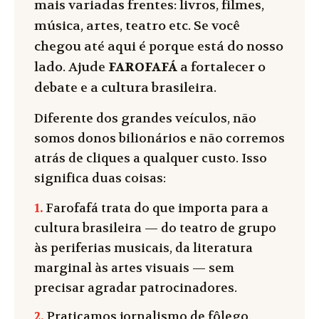
mais variadas frentes: livros, filmes,
música, artes, teatro etc. Se você
chegou até aqui é porque está do nosso
lado. Ajude
FAROFAFÁ
a fortalecer o
debate e a cultura brasileira.
Diferente dos grandes veículos, não
somos donos bilionários e não corremos
atrás de cliques a qualquer custo. Isso
significa duas coisas:
1.
Farofafá trata do que importa para a
cultura brasileira — do teatro de grupo
às periferias musicais, da literatura
marginal às artes visuais — sem
precisar agradar patrocinadores.
2.
Praticamos jornalismo de fôlego.