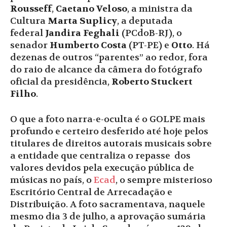
Rousseff
,
Caetano Veloso
, a ministra da
Cultura
Marta Suplicy
, a deputada
federal
Jandira Feghali
(PCdoB-RJ), o
senador
Humberto Costa
(PT-PE) e
Otto
. Há
dezenas de outros “parentes” ao redor, fora
do raio de alcance da câmera do fotógrafo
oficial da presidência,
Roberto Stuckert
Filho
.
O que a foto narra-e-oculta é o GOLPE mais
profundo e certeiro desferido até hoje pelos
titulares de direitos autorais musicais sobre
a entidade que centraliza o repasse dos
valores devidos pela execução pública de
músicas no país, o
Ecad
, o sempre misterioso
Escritório Central de Arrecadação e
Distribuição. A foto sacramentava, naquele
mesmo dia 3 de julho, a aprovação sumária