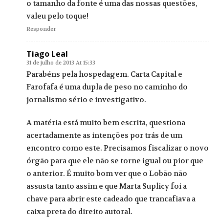
o tamanho da fonte é uma das nossas questões,
valeu pelo toque!
Responder
Tiago Leal
31 de julho de 2013 At 15:33
Parabéns pela hospedagem. Carta Capital e
Farofafa é uma dupla de peso no caminho do
jornalismo sério e investigativo.
A matéria está muito bem escrita, questiona
acertadamente as intenções por trás de um
encontro como este. Precisamos fiscalizar o novo
órgão para que ele não se torne igual ou pior que
o anterior. É muito bom ver que o Lobão não
assusta tanto assim e que Marta Suplicy foi a
chave para abrir este cadeado que trancafiava a
caixa preta do direito autoral.