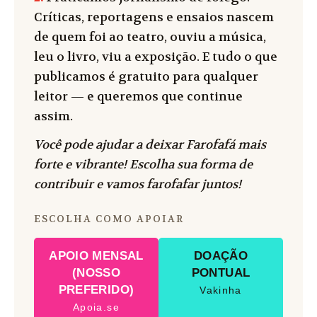
Críticas, reportagens e ensaios nascem
de quem foi ao teatro, ouviu a música,
leu o livro, viu a exposição. E tudo o que
publicamos é gratuito para qualquer
leitor — e queremos que continue
assim.
Você pode ajudar a deixar Farofafá mais
forte e vibrante! Escolha sua forma de
contribuir e vamos farofafar juntos!
ESCOLHA COMO APOIAR
APOIO MENSAL
DOAÇÃO
(NOSSO
PONTUAL
PREFERIDO)
Vakinha
Apoia.se