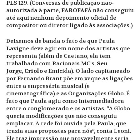
PLS 129. (Conversas de publicação não-
autorizada à parte,
FAROFAFÁ
não conseguiu
até aqui nenhum depoimento oficial de
compositor ou diretor ligado às associações.)
Deixemos de banda o fato de que Paula
Lavigne deve agir em nome dos artistas que
representa (além de Caetano, ela tem
trabalhado com Racionais MC’s,
Seu
Jorge
,
Criolo
e Emicida). O lado capitaneado
por Fernando Brant põe em xeque as ligações
entre a empresária musical (e
cinematográfica) e as Organizações Globo. É
fato que Paula agiu como intermediadora
entre o conglomerado e os artistas. “A Globo
queria modificações que não conseguiu
emplacar. A rede foi ouvida pela Paula, que
trazia suas propostas para nós”, conta Leoni.
Ele traz impressão que provavelmente seria