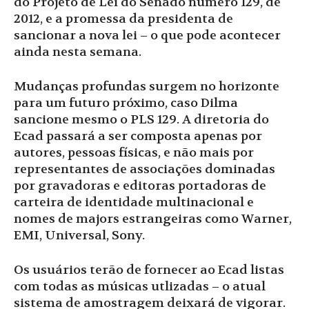
do Projeto de Lei do Senado número 129, de
2012, e a promessa da presidenta de
sancionar a nova lei – o que pode acontecer
ainda nesta semana.
Mudanças profundas surgem no horizonte
para um futuro próximo, caso Dilma
sancione mesmo o PLS 129. A diretoria do
Ecad passará a ser composta apenas por
autores, pessoas físicas, e não mais por
representantes de associações dominadas
por gravadoras e editoras portadoras de
carteira de identidade multinacional e
nomes de majors estrangeiras como Warner,
EMI, Universal, Sony.
Os usuários terão de fornecer ao Ecad listas
com todas as músicas utlizadas – o atual
sistema de amostragem deixará de vigorar.