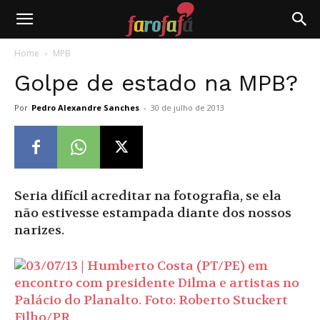
Farofafá
Home
MPB
Golpe de estado na MPB?
Por
Pedro Alexandre Sanches
-
30 de julho de 2013
Seria difícil acreditar na fotografia, se ela
não estivesse estampada diante dos nossos
narizes.