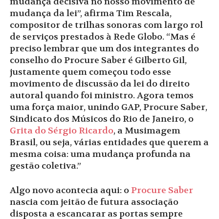
mudança decisiva no nosso movimento de
mudança da lei”, afirma Tim Rescala,
compositor de trilhas sonoras com largo rol
de serviços prestados à Rede Globo. “Mas é
preciso lembrar que um dos integrantes do
conselho do Procure Saber é Gilberto Gil,
justamente quem começou todo esse
movimento de discussão da lei do direito
autoral quando foi ministro. Agora temos
uma força maior, unindo GAP, Procure Saber,
Sindicato dos Músicos do Rio de Janeiro, o
Grita do Sérgio Ricardo
, a Musimagem
Brasil, ou seja, várias entidades que querem a
mesma coisa: uma mudança profunda na
gestão coletiva.”
Algo novo acontecia aqui: o
Procure Saber
nascia com jeitão de futura associação
disposta a escancarar as portas sempre