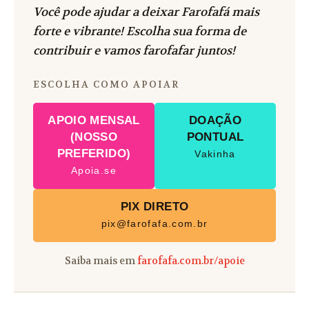
Você pode ajudar a deixar Farofafá mais
forte e vibrante! Escolha sua forma de
contribuir e vamos farofafar juntos!
ESCOLHA COMO APOIAR
APOIO MENSAL
DOAÇÃO
(NOSSO
PONTUAL
PREFERIDO)
Vakinha
Apoia.se
PIX DIRETO
pix@farofafa.com.br
Saiba mais em
farofafa.com.br/apoie