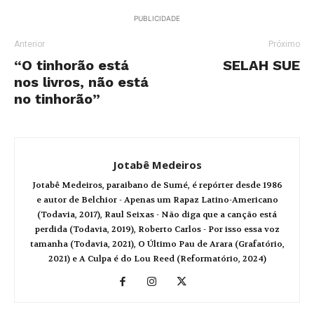
PUBLICIDADE
Anterior
Próximo
“O tinhorão está
SELAH SUE
nos livros, não está
no tinhorão”
Jotabê Medeiros
Jotabê Medeiros, paraibano de Sumé, é repórter desde 1986
e autor de Belchior - Apenas um Rapaz Latino-Americano
(Todavia, 2017), Raul Seixas - Não diga que a canção está
perdida (Todavia, 2019), Roberto Carlos - Por isso essa voz
tamanha (Todavia, 2021), O Último Pau de Arara (Grafatório,
2021) e A Culpa é do Lou Reed (Reformatório, 2024)