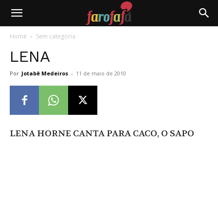
Farofafá
Home
Sem categoria
LENA
Por
Jotabê Medeiros
-
11 de maio de 2010
LENA HORNE CANTA PARA CACO, O SAPO