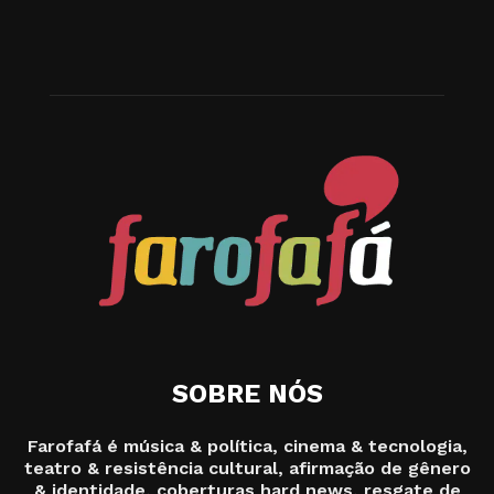
SOBRE NÓS
Farofafá é música & política, cinema & tecnologia,
teatro & resistência cultural, afirmação de gênero
& identidade, coberturas hard news, resgate de