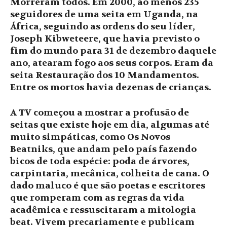
Morreram todos. Em 2000, ao menos 235
seguidores de uma seita em Uganda, na
África, seguindo as ordens do seu líder,
Joseph Kibweteere, que havia previsto o
fim do mundo para 31 de dezembro daquele
ano, atearam fogo aos seus corpos. Eram da
seita Restauração dos 10 Mandamentos.
Entre os mortos havia dezenas de crianças.
A TV começou a mostrar a profusão de
seitas que existe hoje em dia, algumas até
muito simpáticas, como Os Novos
Beatniks, que andam pelo país fazendo
bicos de toda espécie: poda de árvores,
carpintaria, mecânica, colheita de cana. O
dado maluco é que são poetas e escritores
que romperam com as regras da vida
acadêmica e ressuscitaram a mitologia
beat. Vivem precariamente e publicam