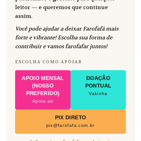
leitor — e queremos que continue
assim.
Você pode ajudar a deixar Farofafá mais
forte e vibrante! Escolha sua forma de
contribuir e vamos farofafar juntos!
ESCOLHA COMO APOIAR
APOIO MENSAL
DOAÇÃO
(NOSSO
PONTUAL
PREFERIDO)
Vakinha
Apoia.se
PIX DIRETO
pix@farofafa.com.br