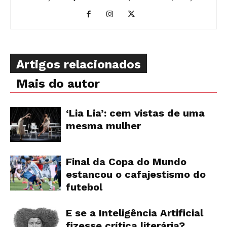
Artigos relacionados
Mais do autor
‘Lia Lia’: cem vistas de uma
mesma mulher
Final da Copa do Mundo
estancou o cafajestismo do
futebol
E se a Inteligência Artificial
fizesse crítica literária?