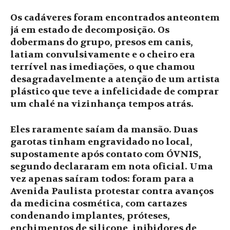
Os cadáveres foram encontrados anteontem
já em estado de decomposição. Os
dobermans do grupo, presos em canis,
latiam convulsivamente e o cheiro era
terrível nas imediações, o que chamou
desagradavelmente a atenção de um artista
plástico que teve a infelicidade de comprar
um chalé na vizinhança tempos atrás.
Eles raramente saíam da mansão. Duas
garotas tinham engravidado no local,
supostamente após contato com ÓVNIS,
segundo declararam em nota oficial. Uma
vez apenas saíram todos: foram para a
Avenida Paulista protestar contra avanços
da medicina cosmética, com cartazes
condenando implantes, próteses,
enchimentos de silicone, inibidores de