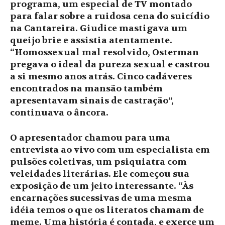
programa, um especial de TV montado
para falar sobre a ruidosa cena do suicídio
na Cantareira. Giudice mastigava um
queijo brie e assistia atentamente.
“Homossexual mal resolvido, Osterman
pregava o ideal da pureza sexual e castrou
a si mesmo anos atrás. Cinco cadáveres
encontrados na mansão também
apresentavam sinais de castração”,
continuava o âncora.
O apresentador chamou para uma
entrevista ao vivo com um especialista em
pulsões coletivas, um psiquiatra com
veleidades literárias. Ele começou sua
exposição de um jeito interessante. “Às
encarnações sucessivas de uma mesma
idéia temos o que os literatos chamam de
meme. Uma história é contada, e exerce um