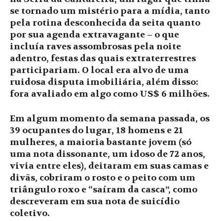
se tornado um mistério para a mídia, tanto
pela rotina desconhecida da seita quanto
por sua agenda extravagante – o que
incluía raves assombrosas pela noite
adentro, festas das quais extraterrestres
participariam. O local era alvo de uma
ruidosa disputa imobiliária, além disso:
fora avaliado em algo como US$ 6 milhões.
Em algum momento da semana passada, os
39 ocupantes do lugar, 18 homens e 21
mulheres, a maioria bastante jovem (só
uma nota dissonante, um idoso de 72 anos,
vivia entre eles), deitaram em suas camas e
divãs, cobriram o rosto e o peito com um
triângulo roxo e “saíram da casca”, como
descreveram em sua nota de suicídio
coletivo.