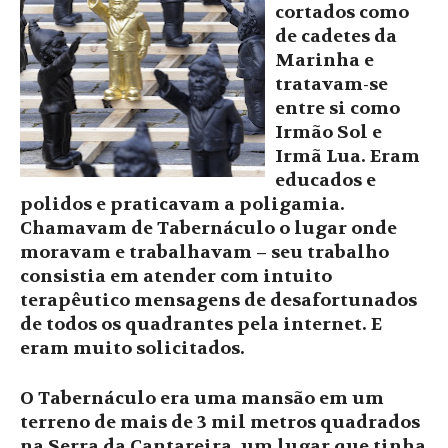
cortados como
de cadetes da
Marinha e
tratavam-se
entre si como
Irmão Sol e
Irmã Lua. Eram
educados e
polidos e praticavam a poligamia.
Chamavam de Tabernáculo o lugar onde
moravam e trabalhavam – seu trabalho
consistia em atender com intuito
terapêutico mensagens de desafortunados
de todos os quadrantes pela internet. E
eram muito solicitados.
O Tabernáculo era uma mansão em um
terreno de mais de 3 mil metros quadrados
na Serra da Cantareira, um lugar que tinha