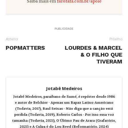
Saiba mais em
farofafa.com.br/apoie
PUBLICIDADE
Anterior
Próximo
POPMATTERS
LOURDES & MARCEL
& O FILHO QUE
TIVERAM
Jotabê Medeiros
Jotabê Medeiros, paraibano de Sumé, é repórter desde 1986
e autor de Belchior - Apenas um Rapaz Latino-Americano
(Todavia, 2017), Raul Seixas - Não diga que a canção está
perdida (Todavia, 2019), Roberto Carlos - Por isso essa voz
tamanha (Todavia, 2021), O Último Pau de Arara (Grafatório,
2021) e A Culpa é do Lou Reed (Reformatório, 2024)