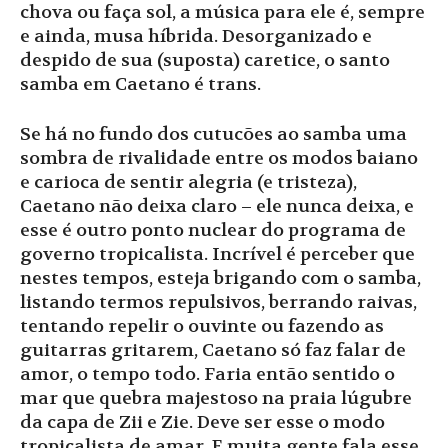
chova ou faça sol, a música para ele é, sempre
e ainda, musa híbrida. Desorganizado e
despido de sua (suposta) caretice, o santo
samba em Caetano é trans.
Se há no fundo dos cutucões ao samba uma
sombra de rivalidade entre os modos baiano
e carioca de sentir alegria (e tristeza),
Caetano não deixa claro – ele nunca deixa, e
esse é outro ponto nuclear do programa de
governo tropicalista. Incrível é perceber que
nestes tempos, esteja brigando com o samba,
listando termos repulsivos, berrando raivas,
tentando repelir o ouvinte ou fazendo as
guitarras gritarem, Caetano só faz falar de
amor, o tempo todo. Faria então sentido o
mar que quebra majestoso na praia lúgubre
da capa de Zii e Zie. Deve ser esse o modo
tropicalista de amar. E muita gente fala esse