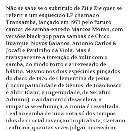
Não se sabe se o subtítulo de Zii e Zie quer se
referir a um esquecido LP chamado
Transamba, lançado em 1973 pelo futuro
cantor de samba-enredo Marcos Moran, com
versões black-pop para sambas de Chico
Buarque, Novos Baianos, Antonio Carlos &
Jocafi e Paulinho da Viola. Mas é
transparente a intenção de bulir com o
samba, do modo torto e arrevesado de
hábito. Mesmo nos dois espécimes pinçados
do disco de 1976 de Clementina de Jesus
(Incompatibilidade de Gênios, de João Bosco
e Aldir Blanc, e Ingenuidade, de Serafim
Adriano), o andamento desacelera, a
simpatia se esfumaça, a ironia é ressaltada.
Leal ao samba de uma nota só dos tempos
idos da crucial invenção tropicalista, Caetano
reafirma, quantas vezes julgar necessário: