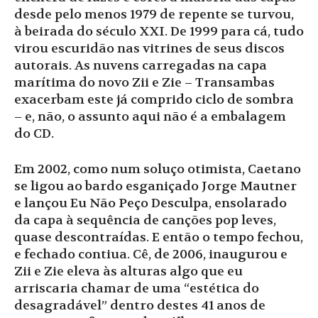
desde pelo menos 1979 de repente se turvou,
à beirada do século XXI. De 1999 para cá, tudo
virou escuridão nas vitrines de seus discos
autorais. As nuvens carregadas na capa
marítima do novo Zii e Zie – Transambas
exacerbam este já comprido ciclo de sombra
– e, não, o assunto aqui não é a embalagem
do CD.
Em 2002, como num soluço otimista, Caetano
se ligou ao bardo esganiçado Jorge Mautner
e lançou Eu Não Peço Desculpa, ensolarado
da capa à sequência de canções pop leves,
quase descontraídas. E então o tempo fechou,
e fechado contiua. Cê, de 2006, inaugurou e
Zii e Zie eleva às alturas algo que eu
arriscaria chamar de uma “estética do
desagradável” dentro destes 41 anos de