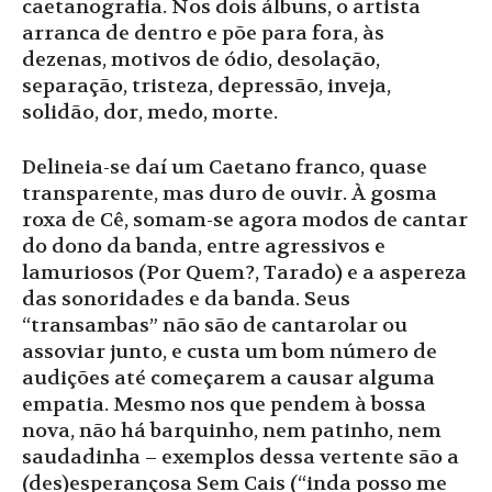
caetanografia. Nos dois álbuns, o artista
arranca de dentro e põe para fora, às
dezenas, motivos de ódio, desolação,
separação, tristeza, depressão, inveja,
solidão, dor, medo, morte.
Delineia-se daí um Caetano franco, quase
transparente, mas duro de ouvir. À gosma
roxa de Cê, somam-se agora modos de cantar
do dono da banda, entre agressivos e
lamuriosos (Por Quem?, Tarado) e a aspereza
das sonoridades e da banda. Seus
“transambas” não são de cantarolar ou
assoviar junto, e custa um bom número de
audições até começarem a causar alguma
empatia. Mesmo nos que pendem à bossa
nova, não há barquinho, nem patinho, nem
saudadinha – exemplos dessa vertente são a
(des)esperançosa Sem Cais (“inda posso me