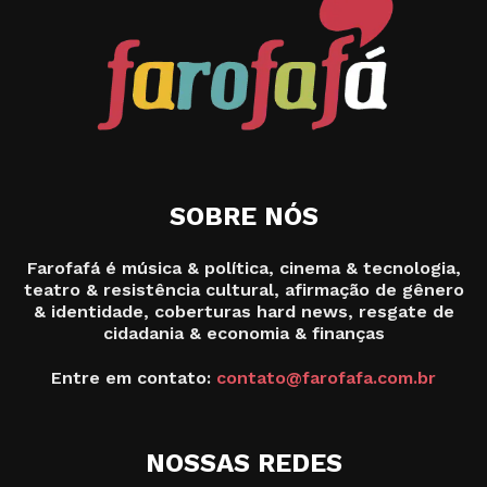
SOBRE NÓS
Farofafá é música & política, cinema & tecnologia,
teatro & resistência cultural, afirmação de gênero
& identidade, coberturas hard news, resgate de
cidadania & economia & finanças
Entre em contato:
contato@farofafa.com.br
NOSSAS REDES