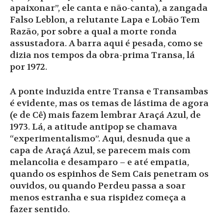
apaixonar”, ele canta e não-canta), a zangada
Falso Leblon, a relutante Lapa e Lobão Tem
Razão, por sobre a qual a morte ronda
assustadora. A barra aqui é pesada, como se
dizia nos tempos da obra-prima Transa, lá
por 1972.
A ponte induzida entre Transa e Transambas
é evidente, mas os temas de lástima de agora
(e de Cê) mais fazem lembrar Araçá Azul, de
1973. Lá, a atitude antipop se chamava
“experimentalismo”. Aqui, desnuda que a
capa de Araçá Azul, se parecem mais com
melancolia e desamparo – e até empatia,
quando os espinhos de Sem Cais penetram os
ouvidos, ou quando Perdeu passa a soar
menos estranha e sua rispidez começa a
fazer sentido.