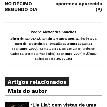
NO DÉCIMO
apareceu aparecida
SEGUNDO DIA
(*)
Pedro Alexandre Sanches
Editor de FAROFAFÁ, jornalista e crítico musical desde 1995,
autor de "Tropicalismo - Decadência Bonita do Samba"
(Boitempo, 2000), "Como Dois e Dois São Cinco - Roberto
Carlos (& Erasmo & Wanderléa)" (Boitempo, 2004) e "Álbum"
(Edições Sesc, 2021-2026)
Artigos relacionados
Mais do autor
‘Lia Lia’: cem vistas de uma