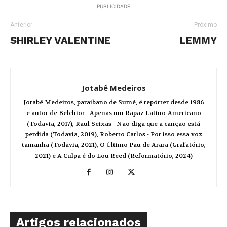
PUBLICIDADE
Anterior
Próximo
SHIRLEY VALENTINE
LEMMY
Jotabê Medeiros
Jotabê Medeiros, paraibano de Sumé, é repórter desde 1986
e autor de Belchior - Apenas um Rapaz Latino-Americano
(Todavia, 2017), Raul Seixas - Não diga que a canção está
perdida (Todavia, 2019), Roberto Carlos - Por isso essa voz
tamanha (Todavia, 2021), O Último Pau de Arara (Grafatório,
2021) e A Culpa é do Lou Reed (Reformatório, 2024)
Artigos relacionados