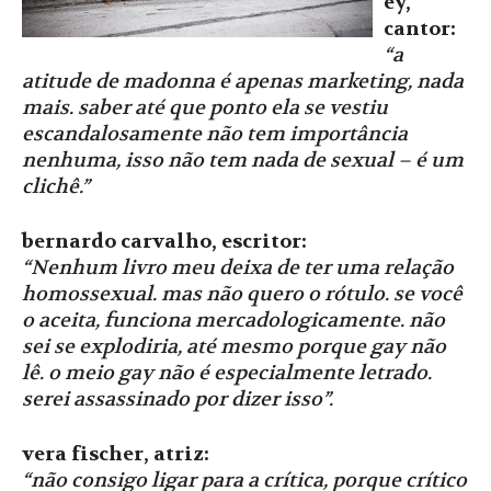
ey,
cantor:
“a
atitude de madonna é apenas marketing, nada
mais. saber até que ponto ela se vestiu
escandalosamente não tem importância
nenhuma, isso não tem nada de sexual – é um
clichê.”
bernardo carvalho, escritor:
“Nenhum livro meu deixa de ter uma relação
homossexual. mas não quero o rótulo. se você
o aceita, funciona mercadologicamente. não
sei se explodiria, até mesmo porque gay não
lê. o meio gay não é especialmente letrado.
serei assassinado por dizer isso”.
vera fischer, atriz:
“não consigo ligar para a crítica, porque crítico