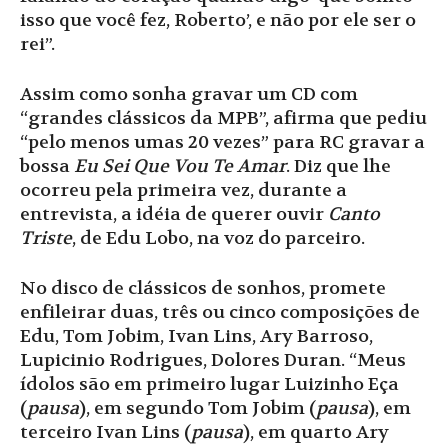
isso que você fez, Roberto’, e não por ele ser o
rei”.
Assim como sonha gravar um CD com
“grandes clássicos da MPB”, afirma que pediu
“pelo menos umas 20 vezes” para RC gravar a
bossa
Eu Sei Que Vou Te Amar
. Diz que lhe
ocorreu pela primeira vez, durante a
entrevista, a idéia de querer ouvir
Canto
Triste
, de Edu Lobo, na voz do parceiro.
No disco de clássicos de sonhos, promete
enfileirar duas, três ou cinco composições de
Edu, Tom Jobim, Ivan Lins, Ary Barroso,
Lupicinio Rodrigues, Dolores Duran. “Meus
ídolos são em primeiro lugar Luizinho Eça
(
pausa
), em segundo Tom Jobim (
pausa
), em
terceiro Ivan Lins (
pausa
), em quarto Ary