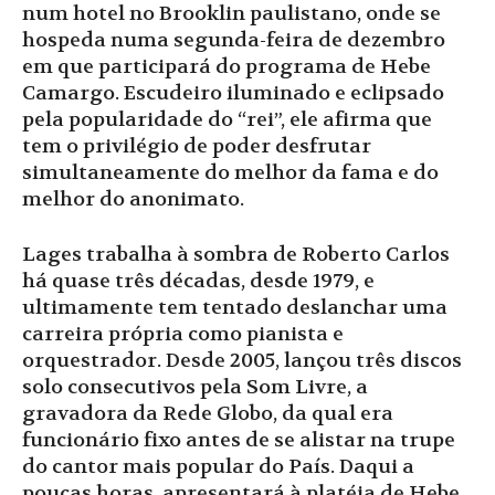
num hotel no Brooklin paulistano, onde se
hospeda numa segunda-feira de dezembro
em que participará do programa de Hebe
Camargo. Escudeiro iluminado e eclipsado
pela popularidade do “rei”, ele afirma que
tem o privilégio de poder desfrutar
simultaneamente do melhor da fama e do
melhor do anonimato.
Lages trabalha à sombra de Roberto Carlos
há quase três décadas, desde 1979, e
ultimamente tem tentado deslanchar uma
carreira própria como pianista e
orquestrador. Desde 2005, lançou três discos
solo consecutivos pela Som Livre, a
gravadora da Rede Globo, da qual era
funcionário fixo antes de se alistar na trupe
do cantor mais popular do País. Daqui a
poucas horas, apresentará à platéia de Hebe