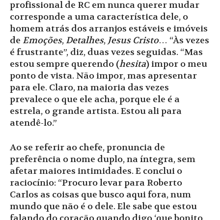
profissional de RC em nunca querer mudar
corresponde a uma característica dele, o
homem atrás dos arranjos estáveis e imóveis
de
Emoções
,
Detalhes
,
Jesus Cristo
… “Às vezes
é frustrante”, diz, duas vezes seguidas. “Mas
estou sempre querendo (
hesita
) impor o meu
ponto de vista. Não impor, mas apresentar
para ele. Claro, na maioria das vezes
prevalece o que ele acha, porque ele é a
estrela, o grande artista. Estou ali para
atendê-lo.”
Ao se referir ao chefe, pronuncia de
preferência o nome duplo, na íntegra, sem
afetar maiores intimidades. E conclui o
raciocínio: “Procuro levar para Roberto
Carlos as coisas que busco aqui fora, num
mundo que não é o dele. Ele sabe que estou
falando do coração quando digo ‘que bonito