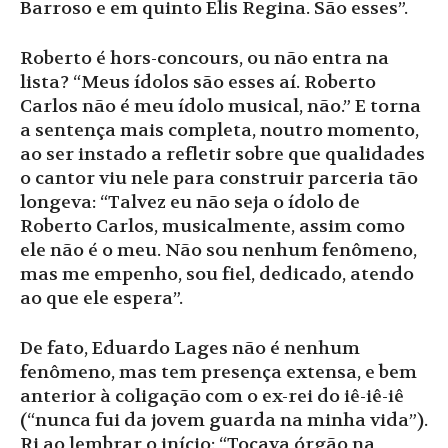
Barroso e em quinto Elis Regina. São esses”.
Roberto é hors-concours, ou não entra na
lista? “Meus ídolos são esses aí. Roberto
Carlos não é meu ídolo musical, não.” E torna
a sentença mais completa, noutro momento,
ao ser instado a refletir sobre que qualidades
o cantor viu nele para construir parceria tão
longeva: “Talvez eu não seja o ídolo de
Roberto Carlos, musicalmente, assim como
ele não é o meu. Não sou nenhum fenômeno,
mas me empenho, sou fiel, dedicado, atendo
ao que ele espera”.
De fato, Eduardo Lages não é nenhum
fenômeno, mas tem presença extensa, e bem
anterior à coligação com o ex-rei do iê-iê-iê
(“nunca fui da jovem guarda na minha vida”).
Ri ao lembrar o início: “Tocava órgão na