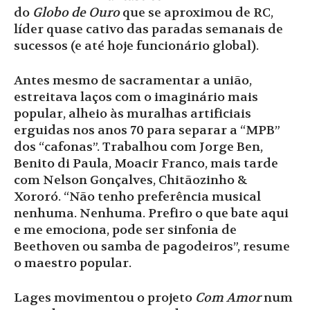
do
Globo de Ouro
que se aproximou de RC,
líder quase cativo das paradas semanais de
sucessos (e até hoje funcionário global).
Antes mesmo de sacramentar a união,
estreitava laços com o imaginário mais
popular, alheio às muralhas artificiais
erguidas nos anos 70 para separar a “MPB”
dos “cafonas”. Trabalhou com Jorge Ben,
Benito di Paula, Moacir Franco, mais tarde
com Nelson Gonçalves, Chitãozinho &
Xororó. “Não tenho preferência musical
nenhuma. Nenhuma. Prefiro o que bate aqui
e me emociona, pode ser sinfonia de
Beethoven ou samba de pagodeiros”, resume
o maestro popular.
Lages movimentou o projeto
Com Amor
num