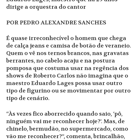
dirige a orquestra do cantor
POR PEDRO ALEXANDRE SANCHES
É quase irreconhecível o homem que chega
de calça jeans e camisa de botão de veraneio.
Quem o vê nos ternos brancos, nas gravatas
berrantes, no cabelo acaju e na postura
pomposa que costuma usar na regência dos
shows de Roberto Carlos não imagina que o
maestro Eduardo Lages possa usar outro
tipo de figurino ou se movimentar por outro
tipo de cenário.
“Às vezes fico aborrecido quando saio, ‘pô,
ninguém vai me reconhecer hoje?’. Mas, de
chinelo, bermudão, no supermercado, como
vão me reconhecer?”, comenta, brincalhão,