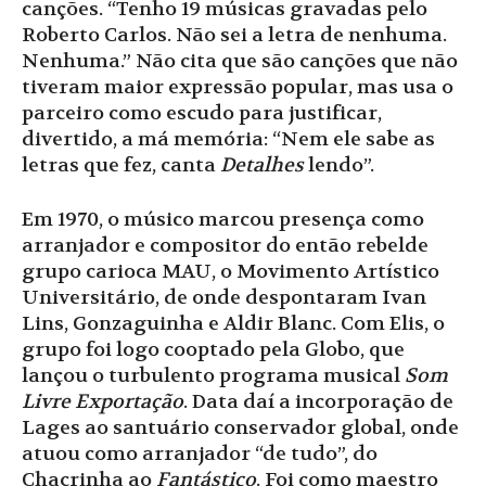
canções. “Tenho 19 músicas gravadas pelo
Roberto Carlos. Não sei a letra de nenhuma.
Nenhuma.” Não cita que são canções que não
tiveram maior expressão popular, mas usa o
parceiro como escudo para justificar,
divertido, a má memória: “Nem ele sabe as
letras que fez, canta
Detalhes
lendo”.
Em 1970, o músico marcou presença como
arranjador e compositor do então rebelde
grupo carioca MAU, o Movimento Artístico
Universitário, de onde despontaram Ivan
Lins, Gonzaguinha e Aldir Blanc. Com Elis, o
grupo foi logo cooptado pela Globo, que
lançou o turbulento programa musical
Som
Livre Exportação
. Data daí a incorporação de
Lages ao santuário conservador global, onde
atuou como arranjador “de tudo”, do
Chacrinha ao
Fantástico
. Foi como maestro