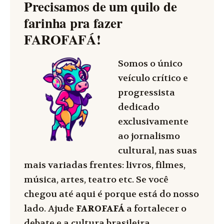
Precisamos de um quilo de
farinha pra fazer
FAROFAFÁ
!
Somos o único
veículo crítico e
progressista
dedicado
exclusivamente
ao jornalismo
cultural, nas suas
mais variadas frentes: livros, filmes,
música, artes, teatro etc. Se você
chegou até aqui é porque está do nosso
lado. Ajude
FAROFAFÁ
a fortalecer o
debate e a cultura brasileira.