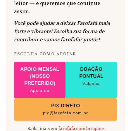
leitor — e queremos que continue
assim.
Você pode ajudar a deixar Farofafá mais
forte e vibrante! Escolha sua forma de
contribuir e vamos farofafar juntos!
ESCOLHA COMO APOIAR
APOIO MENSAL
DOAÇÃO
(NOSSO
PONTUAL
PREFERIDO)
Vakinha
Apoia.se
PIX DIRETO
pix@farofafa.com.br
Saiba mais em
farofafa.com.br/apoie