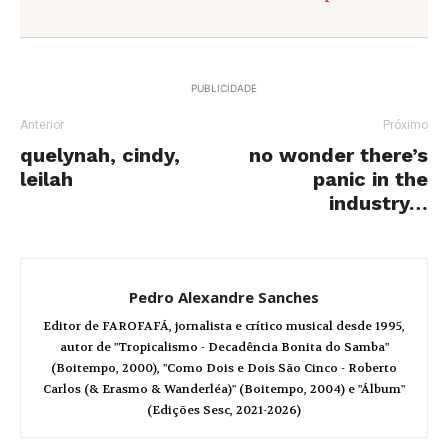
PUBLICIDADE
Anterior
Próximo
quelynah, cindy,
no wonder there’s
leilah
panic in the
industry…
Pedro Alexandre Sanches
Editor de FAROFAFÁ, jornalista e crítico musical desde 1995,
autor de "Tropicalismo - Decadência Bonita do Samba"
(Boitempo, 2000), "Como Dois e Dois São Cinco - Roberto
Carlos (& Erasmo & Wanderléa)" (Boitempo, 2004) e "Álbum"
(Edições Sesc, 2021-2026)