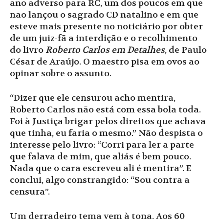
ano adverso para RC, um dos poucos em que
não lançou o sagrado CD natalino e em que
esteve mais presente no noticiário por obter
de um juiz-fã a interdição e o recolhimento
do livro
Roberto Carlos em Detalhes
, de Paulo
César de Araújo. O maestro pisa em ovos ao
opinar sobre o assunto.
“Dizer que ele censurou acho mentira,
Roberto Carlos não está com essa bola toda.
Foi à Justiça brigar pelos direitos que achava
que tinha, eu faria o mesmo.” Não despista o
interesse pelo livro: “Corri para ler a parte
que falava de mim, que aliás é bem pouco.
Nada que o cara escreveu ali é mentira”. E
conclui, algo constrangido: “Sou contra a
censura”.
Um derradeiro tema vem à tona. Aos 60