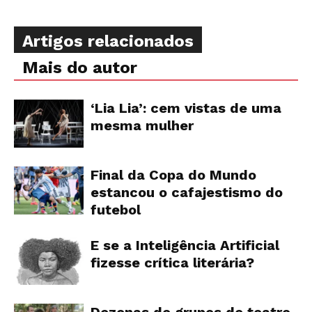
Artigos relacionados
Mais do autor
‘Lia Lia’: cem vistas de uma
mesma mulher
Final da Copa do Mundo
estancou o cafajestismo do
futebol
E se a Inteligência Artificial
fizesse crítica literária?