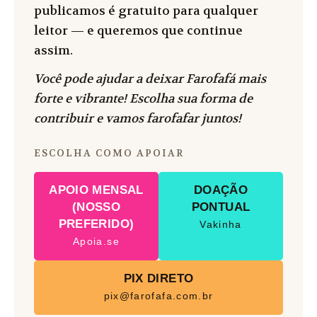
publicamos é gratuito para qualquer
leitor — e queremos que continue
assim.
Você pode ajudar a deixar Farofafá mais
forte e vibrante! Escolha sua forma de
contribuir e vamos farofafar juntos!
ESCOLHA COMO APOIAR
APOIO MENSAL
DOAÇÃO
(NOSSO
PONTUAL
PREFERIDO)
Vakinha
Apoia.se
PIX DIRETO
pix@farofafa.com.br