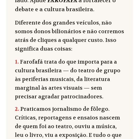
lado. Ajude
FAROFAFÁ
a fortalecer o
debate e a cultura brasileira.
Diferente dos grandes veículos, não
somos donos bilionários e não corremos
atrás de cliques a qualquer custo. Isso
significa duas coisas:
1.
Farofafá trata do que importa para a
cultura brasileira — do teatro de grupo
às periferias musicais, da literatura
marginal às artes visuais — sem
precisar agradar patrocinadores.
2.
Praticamos jornalismo de fôlego.
Críticas, reportagens e ensaios nascem
de quem foi ao teatro, ouviu a música,
leu o livro, viu a exposição. E tudo o que