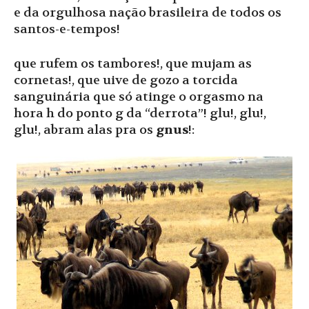
e da orgulhosa nação brasileira de todos os
santos-e-tempos!
que rufem os tambores!, que mujam as
cornetas!, que uive de gozo a torcida
sanguinária que só atinge o orgasmo na
hora h do ponto g da “derrota”! glu!, glu!,
glu!, abram alas pra os
gnus
!: