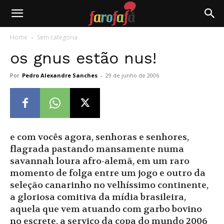
Farofafá
Home
Sem categoria
os gnus estão nus!
Por
Pedro Alexandre Sanches
-
29 de junho de 2006
e com vocês agora, senhoras e senhores,
flagrada pastando mansamente numa
savannah loura afro-alemã, em um raro
momento de folga entre um jogo e outro da
seleção canarinho no velhíssimo continente,
a gloriosa comitiva da mídia brasileira,
aquela que vem atuando com garbo bovino
no escrete, a serviço da copa do mundo 2006