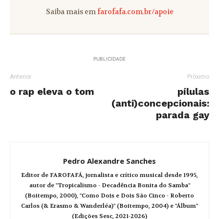
Saiba mais em
farofafa.com.br/apoie
PUBLICIDADE
Anterior
Próximo
o rap eleva o tom
pílulas
(anti)concepcionais:
parada gay
Pedro Alexandre Sanches
Editor de FAROFAFÁ, jornalista e crítico musical desde 1995,
autor de "Tropicalismo - Decadência Bonita do Samba"
(Boitempo, 2000), "Como Dois e Dois São Cinco - Roberto
Carlos (& Erasmo & Wanderléa)" (Boitempo, 2004) e "Álbum"
(Edições Sesc, 2021-2026)