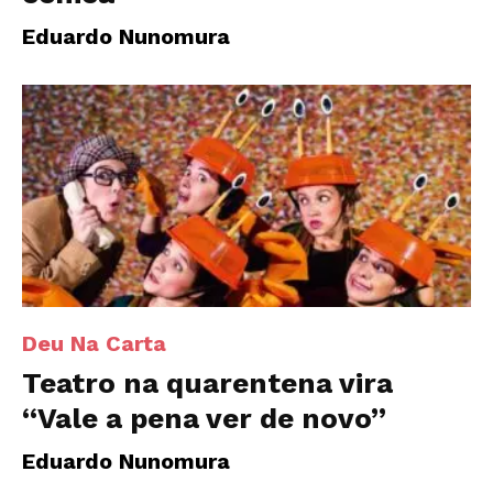
Eduardo Nunomura
Deu Na Carta
Teatro na quarentena vira
“Vale a pena ver de novo”
Eduardo Nunomura