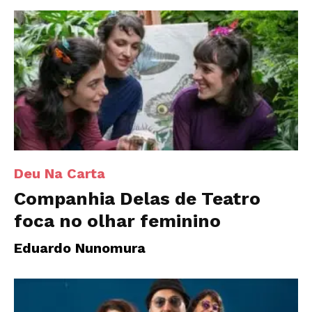
Deu Na Carta
Companhia Delas de Teatro
foca no olhar feminino
Eduardo Nunomura