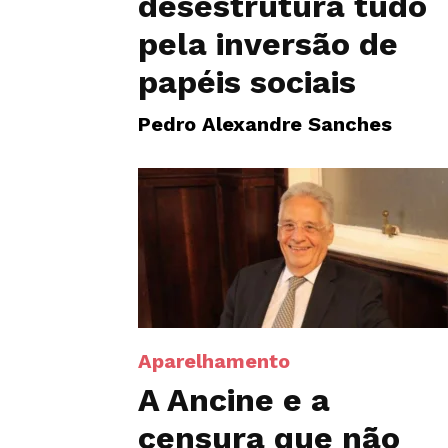
desestrutura tudo
pela inversão de
papéis sociais
Pedro Alexandre Sanches
Aparelhamento
A Ancine e a
censura que não