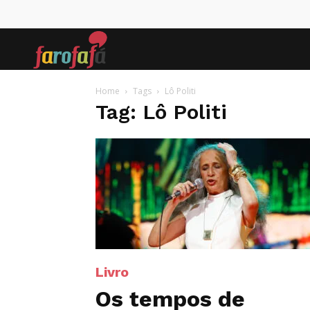
Farofafá
Home
Tags
Lô Politi
Tag: Lô Politi
Livro
Os tempos de