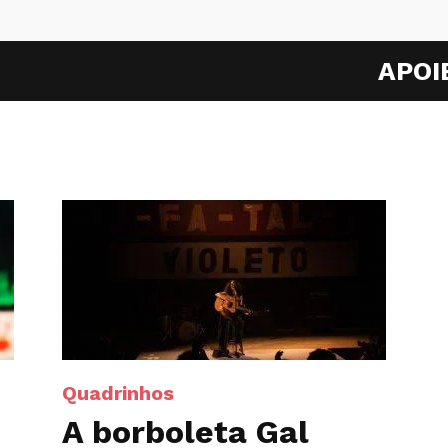
APOI
Quadrinhos
A borboleta Gal