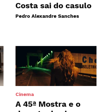
Costa sai do casulo
Pedro Alexandre Sanches
Cinema
A 45ª Mostra e o