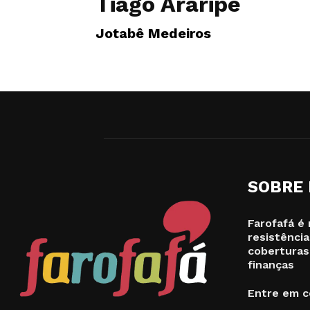
Tiago Araripe
Jotabê Medeiros
SOBRE
Farofafá é 
resistência
coberturas
finanças
Entre em c