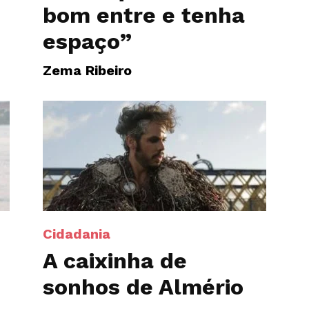
bom entre e tenha
espaço”
Zema Ribeiro
Cidadania
A caixinha de
sonhos de Almério