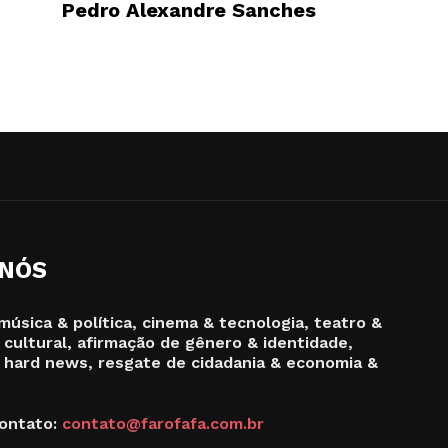
Pedro Alexandre Sanches
 NÓS
música & política, cinema & tecnologia, teatro &
 cultural, afirmação de gênero & identidade,
 hard news, resgate de cidadania & economia &
ontato:
contato@farofafa.com.br