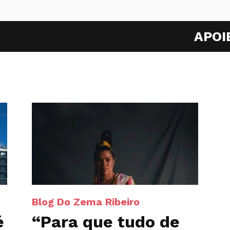
APOI
Blog Do Zema Ribeiro
é
“Para que tudo de