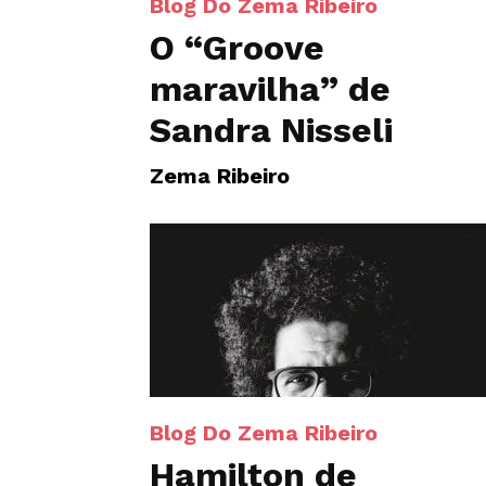
Blog Do Zema Ribeiro
O “Groove
maravilha” de
Sandra Nisseli
Zema Ribeiro
Blog Do Zema Ribeiro
Hamilton de