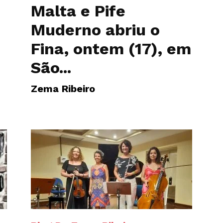
Malta e Pife
Muderno abriu o
s
Fina, ontem (17), em
São...
Zema Ribeiro