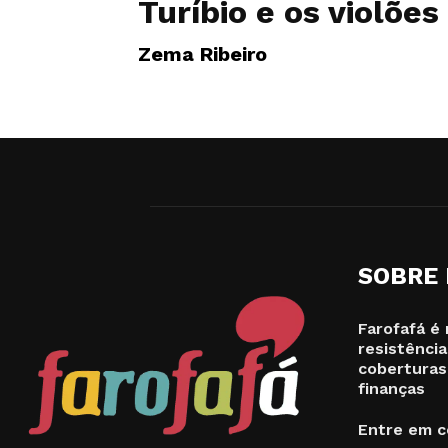
Turíbio e os violões
Zema Ribeiro
SOBRE
Farofafá é 
resistência
coberturas
finanças
Entre em c