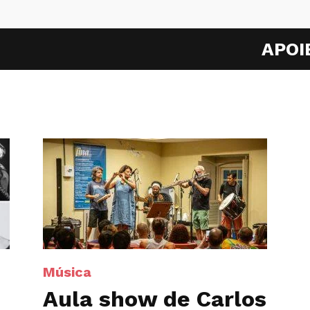
APOI
Música
Aula show de Carlos