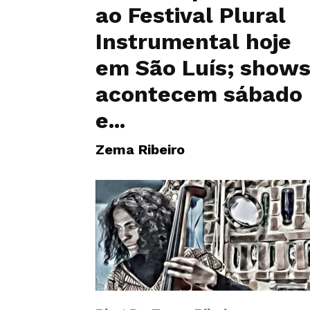
ao Festival Plural
Instrumental hoje
em São Luís; show
acontecem sábado
e...
Zema Ribeiro