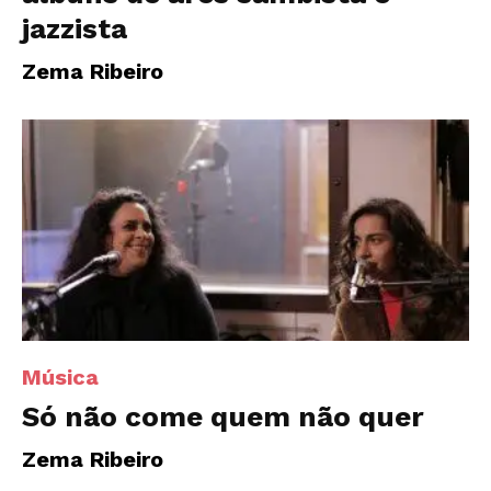
jazzista
Zema Ribeiro
Música
Só não come quem não quer
Zema Ribeiro