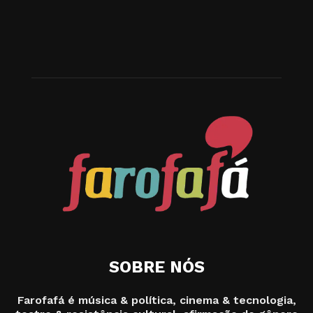
SOBRE NÓS
Farofafá é música & política, cinema & tecnologia,