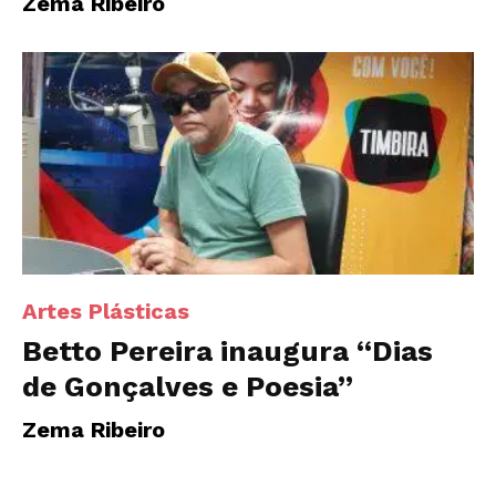
Zema Ribeiro
Artes Plásticas
Betto Pereira inaugura “Dias
de Gonçalves e Poesia”
Zema Ribeiro