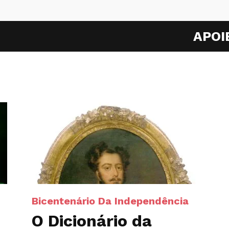
APOI
Bicentenário Da Independência
O Dicionário da