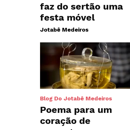
faz do sertão uma
festa móvel
Jotabê Medeiros
Blog Do Jotabê Medeiros
Poema para um
coração de