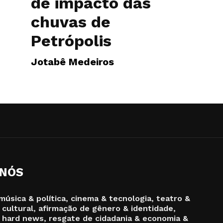
de impacto das
chuvas de
Petrópolis
Jotabê Medeiros
 NÓS
música & política, cinema & tecnologia, teatro &
 cultural, afirmação de gênero & identidade,
 hard news, resgate de cidadania & economia &