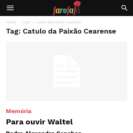
Farofafá
Home
Tags
Catulo da Paixão Cearense
Tag: Catulo da Paixão Cearense
Memória
Para ouvir Waltel