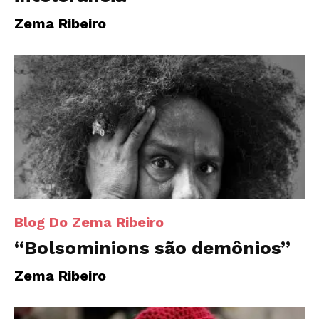
Zema Ribeiro
Blog Do Zema Ribeiro
“Bolsominions são demônios”
Zema Ribeiro